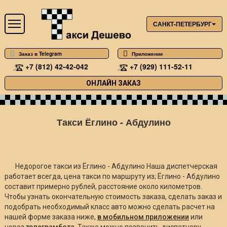
САНКТ-ПЕТЕРБУРГ
Заказ в Telegram
Приложение
+7 (812) 42-42-042
+7 (929) 111-52-11
ОНЛАЙН ЗАКАЗ
Такси Ёглино - Абдулино
Недорогое такси из Ёглино - Абдулино Наша диспетчерская
работает всегда, цена такси по маршруту из; Ёглино - Абдулино
составит примерно
рублей, расстояние около
километров.
Чтобы узнать окончательную стоимость заказа, сделать заказ и
подобрать необходимый класс авто можно сделать расчет на
нашей форме заказа ниже,
в мобильном приложении
или
через
телеграмбота
. Также можно позвонить диспетчеру.