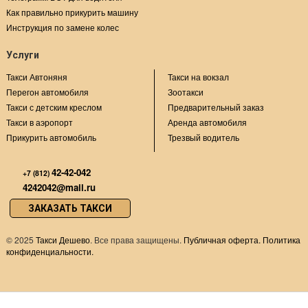
Как правильно прикурить машину
Инструкция по замене колес
Услуги
Такси Автоняня
Такси на вокзал
Перегон автомобиля
Зоотакси
Такси с детским креслом
Предварительный заказ
Такси в аэропорт
Аренда автомобиля
Прикурить автомобиль
Трезвый водитель
42-42-042
+7 (812)
4242042@mail.ru
ЗАКАЗАТЬ ТАКСИ
©
2025
Такси Дешево
. Все права защищены.
Публичная оферта.
Политика
конфиденциальности.