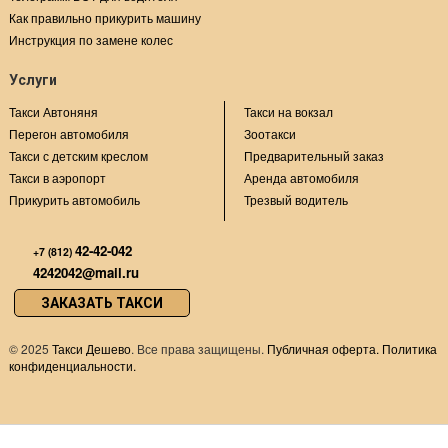
Как правильно прикурить машину
Инструкция по замене колес
Услуги
Такси Автоняня
Такси на вокзал
Перегон автомобиля
Зоотакси
Такси с детским креслом
Предварительный заказ
Такси в аэропорт
Аренда автомобиля
Прикурить автомобиль
Трезвый водитель
42-42-042
+7 (812)
4242042@mail.ru
ЗАКАЗАТЬ ТАКСИ
©
2025
Такси Дешево
. Все права защищены.
Публичная оферта.
Политика
конфиденциальности.