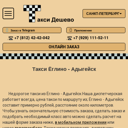
САНКТ-ПЕТЕРБУРГ
Заказ в Telegram
Приложение
+7 (812) 42-42-042
+7 (929) 111-52-11
ОНЛАЙН ЗАКАЗ
Такси Ёглино - Адыгейск
Недорогое такси из Ёглино - Адыгейск Наша диспетчерская
работает всегда, цена такси по маршруту из; Ёглино - Адыгейск
составит примерно
рублей, расстояние около
километров.
Чтобы узнать окончательную стоимость заказа, сделать заказ и
подобрать необходимый класс авто можно сделать расчет на
нашей форме заказа ниже,
в мобильном приложении
или
через
телеграмбота
. Также можно позвонить диспетчеру.