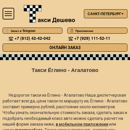
САНКТ-ПЕТЕРБУРГ
Заказ в Telegram
Приложение
+7 (812) 42-42-042
+7 (929) 111-52-11
ОНЛАЙН ЗАКАЗ
Такси Ёглино - Агалатово
Недорогое такси из Ёглино - Агалатово Наша диспетчерская
работает всегда, цена такси по маршруту из; Ёглино - Агалатово
составит примерно
рублей, расстояние около
километров.
Чтобы узнать окончательную стоимость заказа, сделать заказ и
подобрать необходимый класс авто можно сделать расчет на
нашей форме заказа ниже,
в мобильном приложении
или
через
телеграмбота
. Также можно позвонить диспетчеру.