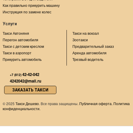
Как правильно прикурить машину
Инструкция по замене колес
Услуги
Такси Автоняня
Такси на вокзал
Перегон автомобиля
Зоотакси
Такси с детским креслом
Предварительный заказ
Такси в аэропорт
Аренда автомобиля
Прикурить автомобиль
Трезвый водитель
42-42-042
+7 (812)
4242042@mail.ru
ЗАКАЗАТЬ ТАКСИ
©
2025
Такси Дешево
. Все права защищены.
Публичная оферта.
Политика
конфиденциальности.