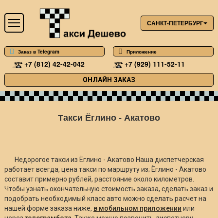
САНКТ-ПЕТЕРБУРГ
Заказ в Telegram
Приложение
+7 (812) 42-42-042
+7 (929) 111-52-11
ОНЛАЙН ЗАКАЗ
Такси Ёглино - Акатово
Недорогое такси из Ёглино - Акатово Наша диспетчерская
работает всегда, цена такси по маршруту из; Ёглино - Акатово
составит примерно
рублей, расстояние около
километров.
Чтобы узнать окончательную стоимость заказа, сделать заказ и
подобрать необходимый класс авто можно сделать расчет на
нашей форме заказа ниже,
в мобильном приложении
или
через
телеграмбота
. Также можно позвонить диспетчеру.