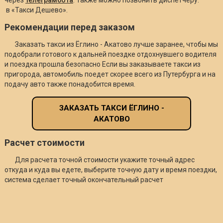
в «Такси Дешево».
Рекомендации перед заказом
Заказать такси из Ёглино - Акатово лучше заранее, чтобы мы
подобрали готового к дальней поездке отдохнувшего водителя
и поездка прошла безопасно Если вы заказываете такси из
пригорода, автомобиль поедет скорее всего из Путербурга и на
подачу авто также понадобится время.
ЗАКАЗАТЬ ТАКСИ ЁГЛИНО -
АКАТОВО
Расчет стоимости
Для расчета точной стоимости укажите точный адрес
откуда и куда вы едете, выберите точную дату и время поездки,
система сделает точный окончательный расчет