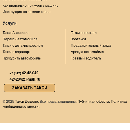
Как правильно прикурить машину
Инструкция по замене колес
Услуги
Такси Автоняня
Такси на вокзал
Перегон автомобиля
Зоотакси
Такси с детским креслом
Предварительный заказ
Такси в аэропорт
Аренда автомобиля
Прикурить автомобиль
Трезвый водитель
42-42-042
+7 (812)
4242042@mail.ru
ЗАКАЗАТЬ ТАКСИ
©
2025
Такси Дешево
. Все права защищены.
Публичная оферта.
Политика
конфиденциальности.