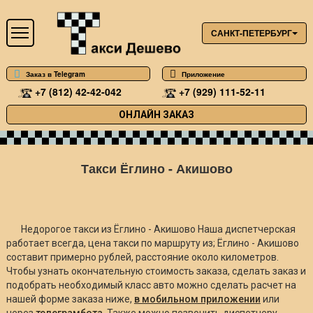
САНКТ-ПЕТЕРБУРГ
Заказ в Telegram
Приложение
+7 (812) 42-42-042
+7 (929) 111-52-11
ОНЛАЙН ЗАКАЗ
Такси Ёглино - Акишово
Недорогое такси из Ёглино - Акишово Наша диспетчерская
работает всегда, цена такси по маршруту из; Ёглино - Акишово
составит примерно
рублей, расстояние около
километров.
Чтобы узнать окончательную стоимость заказа, сделать заказ и
подобрать необходимый класс авто можно сделать расчет на
нашей форме заказа ниже,
в мобильном приложении
или
через
телеграмбота
. Также можно позвонить диспетчеру.