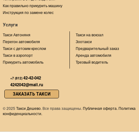
Как правильно прикурить машину
Инструкция по замене колес
Услуги
Такси Автоняня
Такси на вокзал
Перегон автомобиля
Зоотакси
Такси с детским креслом
Предварительный заказ
Такси в аэропорт
Аренда автомобиля
Прикурить автомобиль
Трезвый водитель
42-42-042
+7 (812)
4242042@mail.ru
ЗАКАЗАТЬ ТАКСИ
©
2025
Такси Дешево
. Все права защищены.
Публичная оферта.
Политика
конфиденциальности.