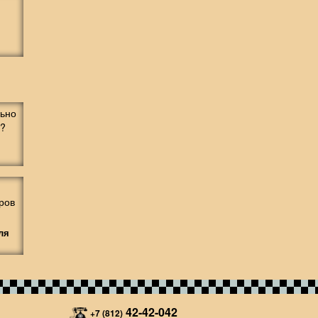
ля
42-42-042
+7 (812)