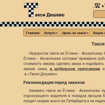
+
Главная
Услуги
Цены на такси
Акции 
Такси
Недорогое такси из Ёглино - Аксентьево 
Ёглино - Аксентьево составит примерно
руб
стоимость заказа, сделать заказ и подобра
заказа ниже,
в мобильном приложении
и
в «Такси Дешево».
Рекомендации перед заказом
Заказать такси из Ёглино - Аксентьево 
отдохнувшего водителя и поездка прошла б
поедет скорее всего из Путербурга и на пода