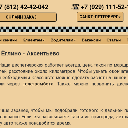
7 (812) 42-42-042
+7 (929) 111-52-
САНКТ-ПЕТЕРБУРГ
ОНЛАЙН ЗАКАЗ
и скидки
Клиентам
Водителям
Вакансии
Статьи
 Ёглино - Аксентьево
Наша диспетчерская работает всегда, цена такси по маршр
лей, расстояние около
километров. Чтобы узнать окончат
ть необходимый класс авто можно сделать расчет на наше
ли через
телеграмбота
. Также можно позвонить диспе
лучше заранее, чтобы мы подобрали готового к дальней п
езопасно Если вы заказываете такси из пригорода, авто
чу авто также понадобится время.