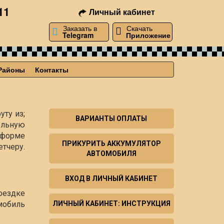
11
Личный кабинет
Заказать в
Скачать
Telegram
Приложение
Районы
Контакты
уту из;
ВАРИАНТЫ ОПЛАТЫ
ельную
й форме
ПРИКУРИТЬ АККУМУЛЯТОР
тчеру.
АВТОМОБИЛЯ
ВХОД В ЛИЧНЫЙ КАБИНЕТ
оездке
мобиль
ЛИЧНЫЙ КАБИНЕТ: ИНСТРУКЦИЯ