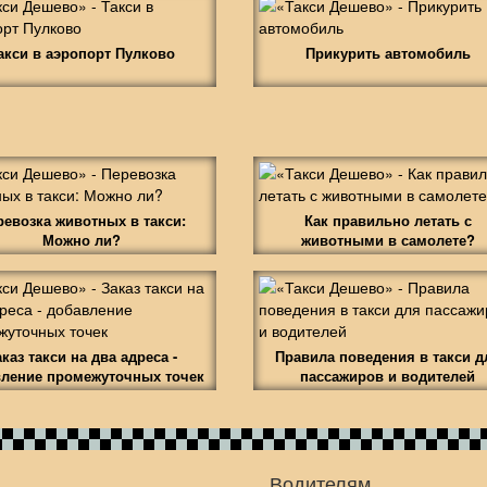
акси в аэропорт Пулково
Прикурить автомобиль
ревозка животных в такси:
Как правильно летать с
Можно ли?
животными в самолете?
аказ такси на два адреса -
Правила поведения в такси д
ление промежуточных точек
пассажиров и водителей
Водителям