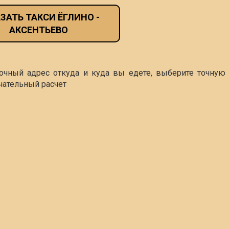
ЗАТЬ ТАКСИ ЁГЛИНО -
АКСЕНТЬЕВО
точный адрес откуда и куда вы едете, выберите точную 
чательный расчет