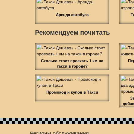
Аренда автобуса
Т
Рекомендуем почитать
Сколько стоит проехать 1 км на
Пе
такси в городе?
Промокод и купон в Такси
З
добав
Регионы обслуживания