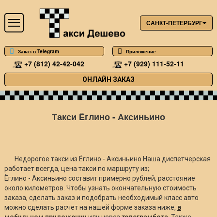
САНКТ-ПЕТЕРБУРГ
Заказ в Telegram
Приложение
+7 (812) 42-42-042
+7 (929) 111-52-11
ОНЛАЙН ЗАКАЗ
Такси Ёглино - Аксиньино
Недорогое такси из Ёглино - Аксиньино Наша диспетчерская
работает всегда, цена такси по маршруту из;
Ёглино - Аксиньино составит примерно
рублей, расстояние
около
километров. Чтобы узнать окончательную стоимость
заказа, сделать заказ и подобрать необходимый класс авто
можно сделать расчет на нашей форме заказа ниже,
в
мобильном приложении
или через
телеграмбота
. Также