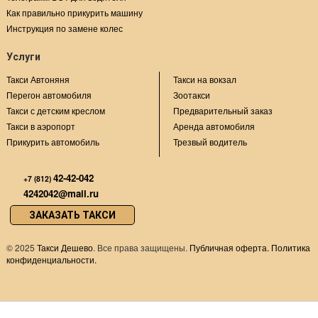
Как правильно прикурить машину
Инструкция по замене колес
Услуги
Такси Автоняня
Такси на вокзал
Перегон автомобиля
Зоотакси
Такси с детским креслом
Предварительный заказ
Такси в аэропорт
Аренда автомобиля
Прикурить автомобиль
Трезвый водитель
42-42-042
+7 (812)
4242042@mail.ru
ЗАКАЗАТЬ ТАКСИ
©
2025
Такси Дешево
. Все права защищены.
Публичная оферта.
Политика
конфиденциальности.