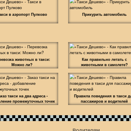
акси в аэропорт Пулково
Прикурить автомобиль
ревозка животных в такси:
Как правильно летать с
Можно ли?
животными в самолете?
аказ такси на два адреса -
Правила поведения в такси д
ление промежуточных точек
пассажиров и водителей
Водителям