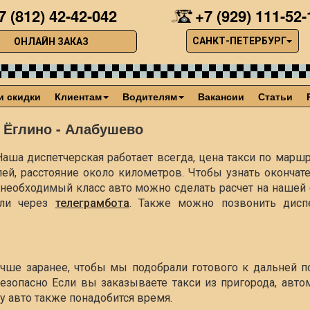
7 (812) 42-42-042
+7 (929) 111-52-
САНКТ-ПЕТЕРБУРГ
ОНЛАЙН ЗАКАЗ
и скидки
Клиентам
Водителям
Вакансии
Статьи
 Ёглино - Алабушево
аша диспетчерская работает всегда, цена такси по маршр
лей, расстояние около
километров. Чтобы узнать окончат
ть необходимый класс авто можно сделать расчет на наше
ли через
телеграмбота
. Также можно позвонить диспе
учше заранее, чтобы мы подобрали готового к дальней п
езопасно Если вы заказываете такси из пригорода, авто
чу авто также понадобится время.