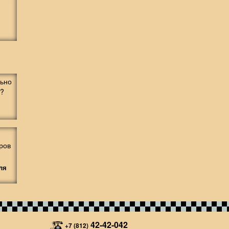
ля
42-42-042
+7 (812)