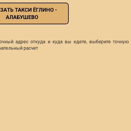
ЗАТЬ ТАКСИ ЁГЛИНО -
АЛАБУШЕВО
точный адрес откуда и куда вы едете, выберите точную 
чательный расчет