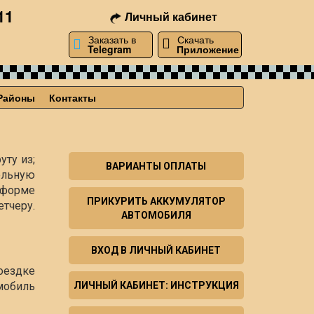
11
Личный кабинет
Заказать в
Скачать
Telegram
Приложение
Районы
Контакты
уту из;
ВАРИАНТЫ ОПЛАТЫ
ельную
й форме
ПРИКУРИТЬ АККУМУЛЯТОР
тчеру.
АВТОМОБИЛЯ
ВХОД В ЛИЧНЫЙ КАБИНЕТ
оездке
мобиль
ЛИЧНЫЙ КАБИНЕТ: ИНСТРУКЦИЯ