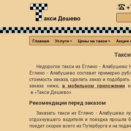
+
Главная
Услуги
Цены на такси
Акции 
Такси
Недорогое такси из Ёглино - Алабушево Н
Ёглино - Алабушево составит примерно
руб
стоимость заказа, сделать заказ и подобра
заказа ниже,
в мобильном приложении
и
в «Такси Дешево».
Рекомендации перед заказом
Заказать такси из Ёглино - Алабушево л
отдохнувшего водителя и поездка прошла б
поедет скорее всего из Путербурга и на пода