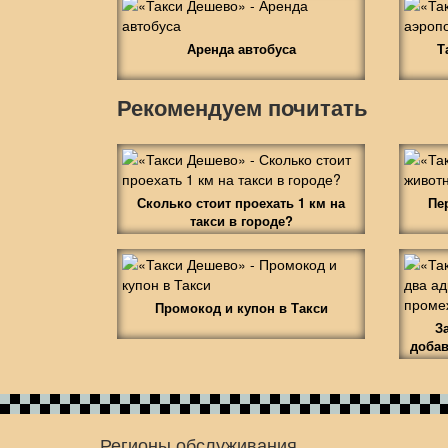
Аренда автобуса
Т
Рекомендуем почитать
Сколько стоит проехать 1 км на
Пе
такси в городе?
Промокод и купон в Такси
З
добав
Регионы обслуживания