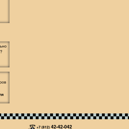
ля
42-42-042
+7 (812)