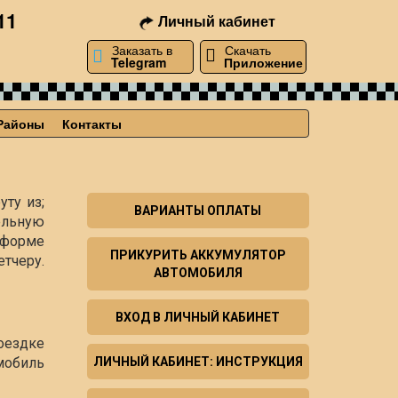
11
Личный кабинет
Заказать в
Скачать
Telegram
Приложение
Районы
Контакты
уту из;
ВАРИАНТЫ ОПЛАТЫ
ельную
й форме
ПРИКУРИТЬ АККУМУЛЯТОР
тчеру.
АВТОМОБИЛЯ
ВХОД В ЛИЧНЫЙ КАБИНЕТ
оездке
мобиль
ЛИЧНЫЙ КАБИНЕТ: ИНСТРУКЦИЯ