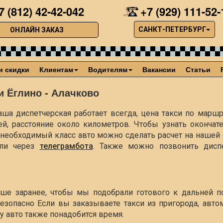
7 (812) 42-42-042
+7 (929) 111-52-
САНКТ-ПЕТЕРБУРГ
ОНЛАЙН ЗАКАЗ
и скидки
Клиентам
Водителям
Вакансии
Статьи
и Ёглино - Алачково
ша диспетчерская работает всегда, цена такси по маршр
ей, расстояние около
километров. Чтобы узнать окончат
ть необходимый класс авто можно сделать расчет на наше
ли через
телеграмбота
. Также можно позвонить диспе
учше заранее, чтобы мы подобрали готового к дальней п
езопасно Если вы заказываете такси из пригорода, авто
чу авто также понадобится время.