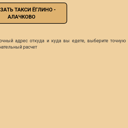
ЗАТЬ ТАКСИ ЁГЛИНО -
АЛАЧКОВО
точный адрес откуда и куда вы едете, выберите точную 
чательный расчет