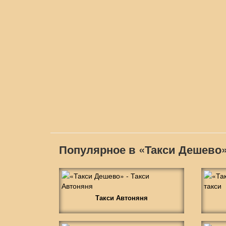
Популярное в «Такси Дешево
Такси Автоняня