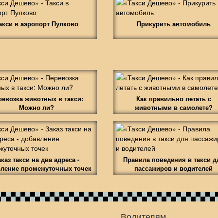
акси в аэропорт Пулково
Прикурить автомобиль
ревозка животных в такси:
Как правильно летать с
Можно ли?
животными в самолете?
аказ такси на два адреса -
Правила поведения в такси д
ление промежуточных точек
пассажиров и водителей
Водителям