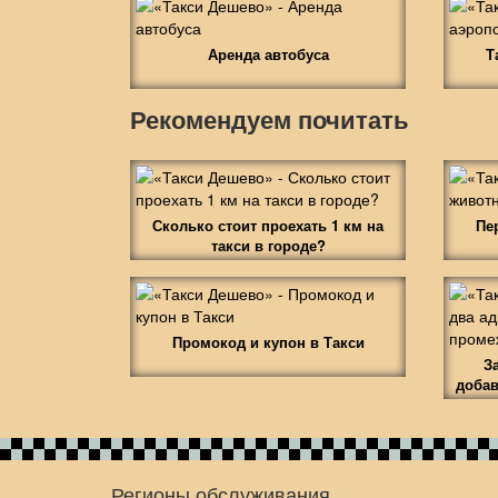
Аренда автобуса
Т
Рекомендуем почитать
Сколько стоит проехать 1 км на
Пе
такси в городе?
Промокод и купон в Такси
З
добав
Регионы обслуживания