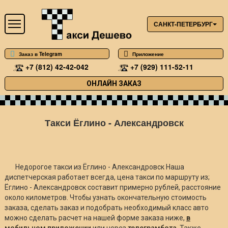
САНКТ-ПЕТЕРБУРГ
Заказ в Telegram
Приложение
+7 (812) 42-42-042
+7 (929) 111-52-11
ОНЛАЙН ЗАКАЗ
Такси Ёглино - Александровск
Недорогое такси из Ёглино - Александровск Наша
диспетчерская работает всегда, цена такси по маршруту из;
Ёглино - Александровск составит примерно
рублей, расстояние
около
километров. Чтобы узнать окончательную стоимость
заказа, сделать заказ и подобрать необходимый класс авто
можно сделать расчет на нашей форме заказа ниже,
в
мобильном приложении
или через
телеграмбота
. Также