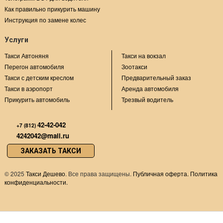
Как правильно прикурить машину
Инструкция по замене колес
Услуги
Такси Автоняня
Такси на вокзал
Перегон автомобиля
Зоотакси
Такси с детским креслом
Предварительный заказ
Такси в аэропорт
Аренда автомобиля
Прикурить автомобиль
Трезвый водитель
42-42-042
+7 (812)
4242042@mail.ru
ЗАКАЗАТЬ ТАКСИ
©
2025
Такси Дешево
. Все права защищены.
Публичная оферта.
Политика
конфиденциальности.