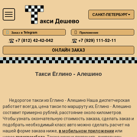
САНКТ-ПЕТЕРБУРГ
Заказ в Telegram
Приложение
+7 (812) 42-42-042
+7 (929) 111-52-11
ОНЛАЙН ЗАКАЗ
Такси Ёглино - Алешино
Недорогое такси из Ёглино - Алешино Наша диспетчерская
работает всегда, цена такси по маршруту из; Ёглино - Алешино
составит примерно
рублей, расстояние около
километров.
Чтобы узнать окончательную стоимость заказа, сделать заказ и
подобрать необходимый класс авто можно сделать расчет на
нашей форме заказа ниже,
в мобильном приложении
или
через
телеграмбота
. Также можно позвонить диспетчеру.