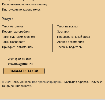
Как правильно прикурить машину
Инструкция по замене колес
Услуги
Такси Автоняня
Такси на вокзал
Перегон автомобиля
Зоотакси
Такси с детским креслом
Предварительный заказ
Такси в аэропорт
Аренда автомобиля
Прикурить автомобиль
Трезвый водитель
42-42-042
+7 (812)
4242042@mail.ru
ЗАКАЗАТЬ ТАКСИ
©
2025
Такси Дешево
. Все права защищены.
Публичная оферта.
Политика
конфиденциальности.