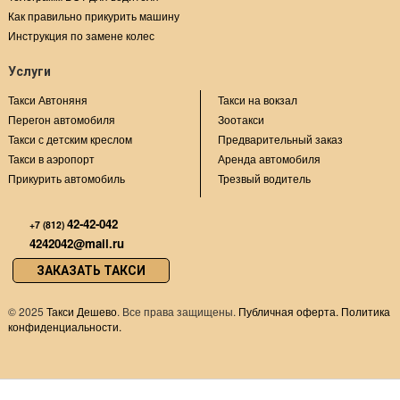
Как правильно прикурить машину
Инструкция по замене колес
Услуги
Такси Автоняня
Такси на вокзал
Перегон автомобиля
Зоотакси
Такси с детским креслом
Предварительный заказ
Такси в аэропорт
Аренда автомобиля
Прикурить автомобиль
Трезвый водитель
42-42-042
+7 (812)
4242042@mail.ru
ЗАКАЗАТЬ ТАКСИ
©
2025
Такси Дешево
. Все права защищены.
Публичная оферта.
Политика
конфиденциальности.