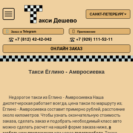
САНКТ-ПЕТЕРБУРГ
Заказ в Telegram
Приложение
+7 (812) 42-42-042
+7 (929) 111-52-11
ОНЛАЙН ЗАКАЗ
Такси Ёглино - Амвросиевка
Недорогое такси из Ёглино - Амвросиевка Наша
диспетчерская работает всегда, цена такси по маршруту из;
Ёглино - Амвросиевка составит примерно
рублей, расстояние
около
километров. Чтобы узнать окончательную стоимость
заказа, сделать заказ и подобрать необходимый класс авто
можно сделать расчет на нашей форме заказа ниже,
в
мобильном приложении
или через
телеграмбота
. Также