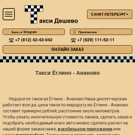
САНКТ-ПЕТЕРБУРГ
Заказ в Telegram
Приложение
+7 (812) 42-42-042
+7 (929) 111-52-11
ОНЛАЙН ЗАКАЗ
Такси Ёглино - Ананово
Недорогое такси из Ёглино - Ананово Наша диспетчерская
работает всегда, цена такси по маршруту из; Ёглино - Ананово
составит примерно
рублей, расстояние около
километров.
Чтобы узнать окончательную стоимость заказа, сделать заказ и
подобрать необходимый класс авто можно сделать расчет на
нашей форме заказа ниже,
в мобильном приложении
или
через
телеграмбота
. Также можно позвонить диспетчеру.