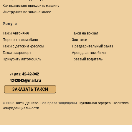
Как правильно прикурить машину
Инструкция по замене колес
Услуги
Такси Автоняня
Такси на вокзал
Перегон автомобиля
Зоотакси
Такси с детским креслом
Предварительный заказ
Такси в аэропорт
Аренда автомобиля
Прикурить автомобиль
Трезвый водитель
42-42-042
+7 (812)
4242042@mail.ru
ЗАКАЗАТЬ ТАКСИ
©
2025
Такси Дешево
. Все права защищены.
Публичная оферта.
Политика
конфиденциальности.