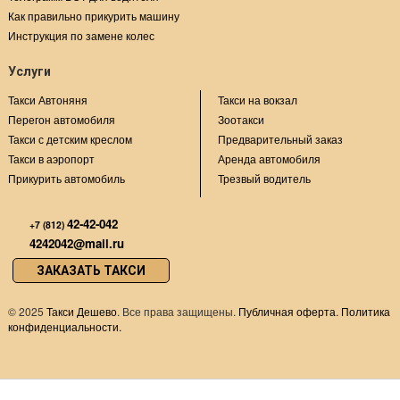
Как правильно прикурить машину
Инструкция по замене колес
Услуги
Такси Автоняня
Такси на вокзал
Перегон автомобиля
Зоотакси
Такси с детским креслом
Предварительный заказ
Такси в аэропорт
Аренда автомобиля
Прикурить автомобиль
Трезвый водитель
42-42-042
+7 (812)
4242042@mail.ru
ЗАКАЗАТЬ ТАКСИ
©
2025
Такси Дешево
. Все права защищены.
Публичная оферта.
Политика
конфиденциальности.