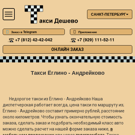
САНКТ-ПЕТЕРБУРГ
Заказ в Telegram
Приложение
+7 (812) 42-42-042
+7 (929) 111-52-11
ОНЛАЙН ЗАКАЗ
Такси Ёглино - Андрейково
Недорогое такси из Ёглино - Андрейково Наша
диспетчерская работает всегда, цена такси по маршруту из;
Ёглино - Андрейково составит примерно
рублей, расстояние
около
километров. Чтобы узнать окончательную стоимость
заказа, сделать заказ и подобрать необходимый класс авто
можно сделать расчет на нашей форме заказа ниже,
в
мобильном приложении
или через
телеграмбота
. Также