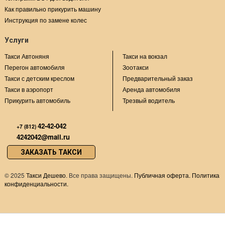
Как правильно прикурить машину
Инструкция по замене колес
Услуги
Такси Автоняня
Такси на вокзал
Перегон автомобиля
Зоотакси
Такси с детским креслом
Предварительный заказ
Такси в аэропорт
Аренда автомобиля
Прикурить автомобиль
Трезвый водитель
42-42-042
+7 (812)
4242042@mail.ru
ЗАКАЗАТЬ ТАКСИ
©
2025
Такси Дешево
. Все права защищены.
Публичная оферта.
Политика
конфиденциальности.