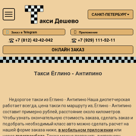
САНКТ-ПЕТЕРБУРГ
Заказ в Telegram
Приложение
+7 (812) 42-42-042
+7 (929) 111-52-11
ОНЛАЙН ЗАКАЗ
Такси Ёглино - Антипино
Недорогое такси из Ёглино - Антипино Наша диспетчерская
работает всегда, цена такси по маршруту из; Ёглино - Антипино
составит примерно
рублей, расстояние около
километров.
Чтобы узнать окончательную стоимость заказа, сделать заказ и
подобрать необходимый класс авто можно сделать расчет на
нашей форме заказа ниже,
в мобильном приложении
или
через
телеграмбота
. Также можно позвонить диспетчеру.