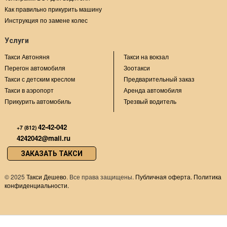
Как правильно прикурить машину
Инструкция по замене колес
Услуги
Такси Автоняня
Такси на вокзал
Перегон автомобиля
Зоотакси
Такси с детским креслом
Предварительный заказ
Такси в аэропорт
Аренда автомобиля
Прикурить автомобиль
Трезвый водитель
42-42-042
+7 (812)
4242042@mail.ru
ЗАКАЗАТЬ ТАКСИ
©
2025
Такси Дешево
. Все права защищены.
Публичная оферта.
Политика
конфиденциальности.