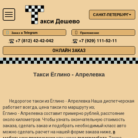
САНКТ-ПЕТЕРБУРГ
Заказ в Telegram
Приложение
+7 (812) 42-42-042
+7 (929) 111-52-11
ОНЛАЙН ЗАКАЗ
Такси Ёглино - Апрелевка
Недорогое такси из Ёглино - Апрелевка Наша диспетчерская
работает всегда, цена такси по маршруту из;
Ёглино - Апрелевка составит примерно
рублей, расстояние
около
километров. Чтобы узнать окончательную стоимость
заказа, сделать заказ и подобрать необходимый класс авто
можно сделать расчет на нашей форме заказа ниже,
в
мобильном приложении
или через
телеграмбота
. Также