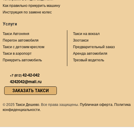
Как правильно прикурить машину
Инструкция по замене колес
Услуги
Такси Автоняня
Такси на вокзал
Перегон автомобиля
Зоотакси
Такси с детским креслом
Предварительный заказ
Такси в аэропорт
Аренда автомобиля
Прикурить автомобиль
Трезвый водитель
42-42-042
+7 (812)
4242042@mail.ru
ЗАКАЗАТЬ ТАКСИ
©
2025
Такси Дешево
. Все права защищены.
Публичная оферта.
Политика
конфиденциальности.