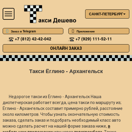
САНКТ-ПЕТЕРБУРГ
Заказ в Telegram
Приложение
+7 (812) 42-42-042
+7 (929) 111-52-11
ОНЛАЙН ЗАКАЗ
Такси Ёглино - Архангельск
Недорогое такси из Ёглино - Архангельск Наша
диспетчерская работает всегда, цена такси по маршруту из;
Ёглино - Архангельск составит примерно
рублей, расстояние
около
километров. Чтобы узнать окончательную стоимость
заказа, сделать заказ и подобрать необходимый класс авто
можно сделать расчет на нашей форме заказа ниже,
в
мобильном приложении
или через
телеграмбота
. Также