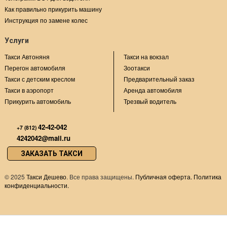
Как правильно прикурить машину
Инструкция по замене колес
Услуги
Такси Автоняня
Такси на вокзал
Перегон автомобиля
Зоотакси
Такси с детским креслом
Предварительный заказ
Такси в аэропорт
Аренда автомобиля
Прикурить автомобиль
Трезвый водитель
42-42-042
+7 (812)
4242042@mail.ru
ЗАКАЗАТЬ ТАКСИ
©
2025
Такси Дешево
. Все права защищены.
Публичная оферта.
Политика
конфиденциальности.