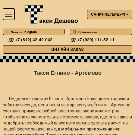
САНКТ-ПЕТЕРБУРГ
Заказ в Telegram
Приложение
+7 (812) 42-42-042
+7 (929) 111-52-11
ОНЛАЙН ЗАКАЗ
Такси Ёглино - Артёмово
Недорогое такси из Ёглино - Артёмово Наша диспетчерская
работает всегда, цена такси по маршруту из; Ёглино - Артёмово
составит примерно
рублей, расстояние около
километров.
Чтобы узнать окончательную стоимость заказа, сделать заказ и
подобрать необходимый класс авто можно сделать расчет на
нашей форме заказа ниже,
в мобильном приложении
или
через
телеграмбота
. Также можно позвонить диспетчеру.