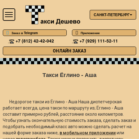
САНКТ-ПЕТЕРБУРГ
Заказ в Telegram
Приложение
+7 (812) 42-42-042
+7 (929) 111-52-11
ОНЛАЙН ЗАКАЗ
Такси Ёглино - Аша
Недорогое такси из Ёглино - Аша Наша диспетчерская
работает всегда, цена такси по маршруту из; Ёглино - Аша
составит примерно
рублей, расстояние около
километров.
Чтобы узнать окончательную стоимость заказа, сделать заказ и
подобрать необходимый класс авто можно сделать расчет на
нашей форме заказа ниже,
в мобильном приложении
или
через
телеграмбота
. Также можно позвонить диспетчеру.