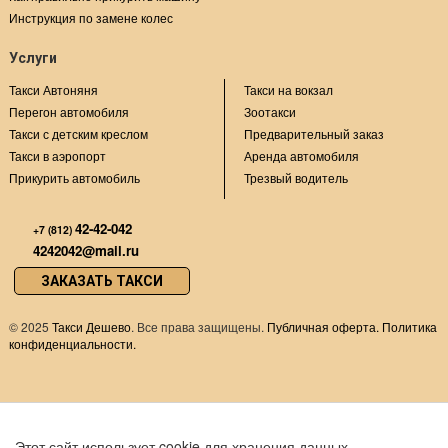
Инструкция по замене колес
Услуги
Такси Автоняня
Такси на вокзал
Перегон автомобиля
Зоотакси
Такси с детским креслом
Предварительный заказ
Такси в аэропорт
Аренда автомобиля
Прикурить автомобиль
Трезвый водитель
42-42-042
+7 (812)
4242042@mail.ru
ЗАКАЗАТЬ ТАКСИ
©
2025
Такси Дешево
. Все права защищены.
Публичная оферта.
Политика
конфиденциальности.
Этот сайт использует cookie для хранения данных.