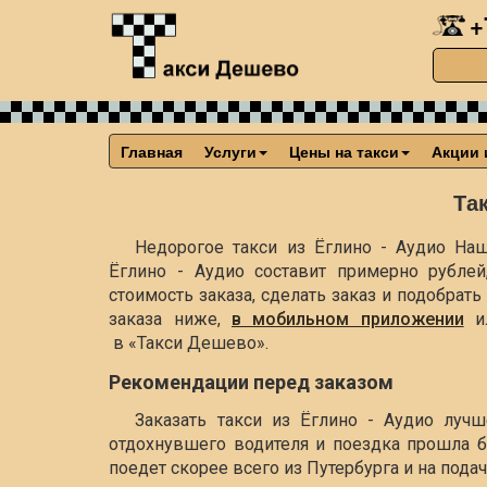
+
Главная
Услуги
Цены на такси
Акции 
Та
Недорогое такси из Ёглино - Аудио Наш
Ёглино - Аудио составит примерно
рублей
стоимость заказа, сделать заказ и подобра
заказа ниже,
в мобильном приложении
и
в «Такси Дешево».
Рекомендации перед заказом
Заказать такси из Ёглино - Аудио луч
отдохнувшего водителя и поездка прошла б
поедет скорее всего из Путербурга и на пода