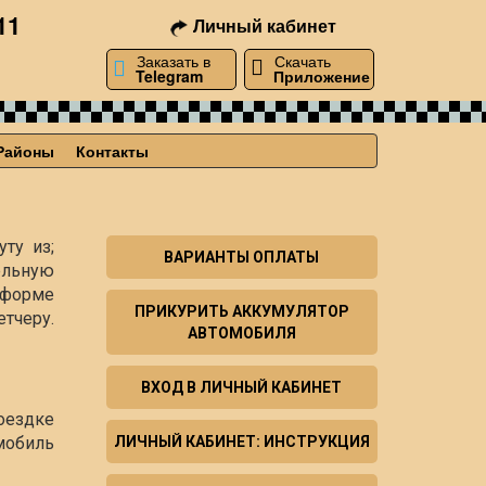
11
Личный кабинет
Заказать в
Скачать
Telegram
Приложение
Районы
Контакты
ту из;
ВАРИАНТЫ ОПЛАТЫ
ельную
й форме
ПРИКУРИТЬ АККУМУЛЯТОР
тчеру.
АВТОМОБИЛЯ
ВХОД В ЛИЧНЫЙ КАБИНЕТ
оездке
мобиль
ЛИЧНЫЙ КАБИНЕТ: ИНСТРУКЦИЯ