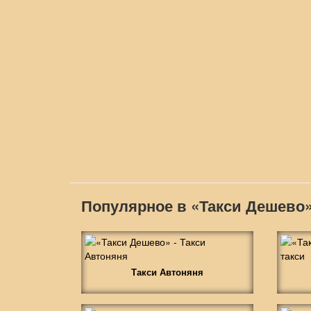
Популярное в «Такси Дешево
Такси Автоняня