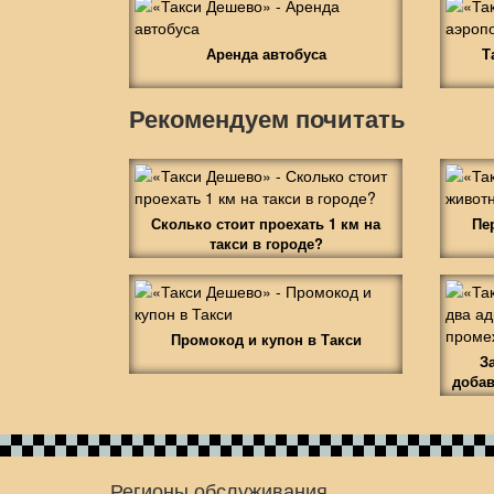
Аренда автобуса
Т
Рекомендуем почитать
Сколько стоит проехать 1 км на
Пе
такси в городе?
Промокод и купон в Такси
З
добав
Регионы обслуживания