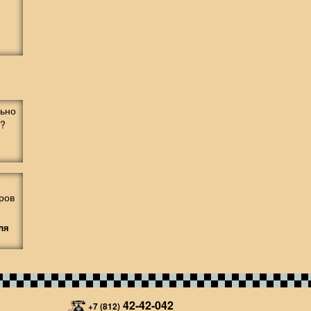
ля
42-42-042
+7 (812)