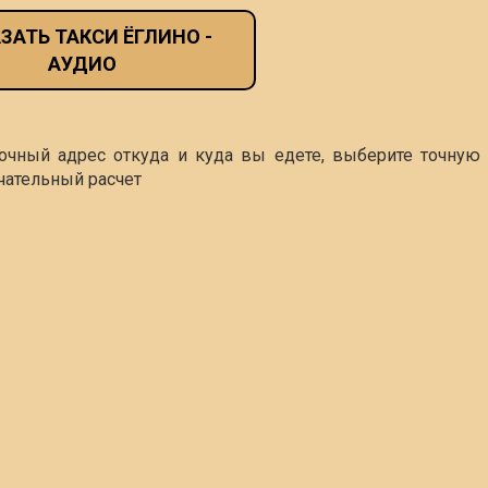
ЗАТЬ ТАКСИ ЁГЛИНО -
АУДИО
точный адрес откуда и куда вы едете, выберите точную 
чательный расчет