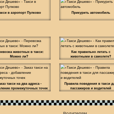
акси в аэропорт Пулково
Прикурить автомобиль
ревозка животных в такси:
Как правильно летать с
Можно ли?
животными в самолете?
аказ такси на два адреса -
Правила поведения в такси д
ление промежуточных точек
пассажиров и водителей
Водителям