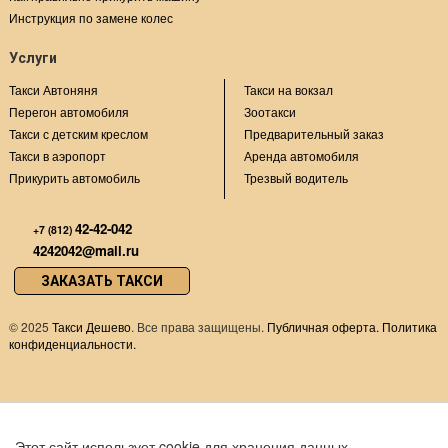
Инструкция по замене колес
Услуги
Такси Автоняня
Такси на вокзал
Перегон автомобиля
Зоотакси
Такси с детским креслом
Предварительный заказ
Такси в аэропорт
Аренда автомобиля
Прикурить автомобиль
Трезвый водитель
42-42-042
+7 (812)
4242042@mail.ru
ЗАКАЗАТЬ ТАКСИ
©
2025
Такси Дешево
. Все права защищены.
Публичная оферта.
Политика
конфиденциальности.
Этот сайт использует cookie для хранения данных.