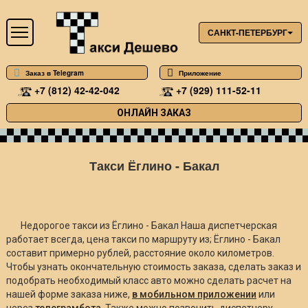
САНКТ-ПЕТЕРБУРГ
Заказ в Telegram
Приложение
+7 (812) 42-42-042
+7 (929) 111-52-11
ОНЛАЙН ЗАКАЗ
Такси Ёглино - Бакал
Недорогое такси из Ёглино - Бакал Наша диспетчерская
работает всегда, цена такси по маршруту из; Ёглино - Бакал
составит примерно
рублей, расстояние около
километров.
Чтобы узнать окончательную стоимость заказа, сделать заказ и
подобрать необходимый класс авто можно сделать расчет на
нашей форме заказа ниже,
в мобильном приложении
или
через
телеграмбота
. Также можно позвонить диспетчеру.