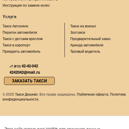
Инструкция по замене колес
Услуги
Такси Автоняня
Такси на вокзал
Перегон автомобиля
Зоотакси
Такси с детским креслом
Предварительный заказ
Такси в аэропорт
Аренда автомобиля
Прикурить автомобиль
Трезвый водитель
42-42-042
+7 (812)
4242042@mail.ru
ЗАКАЗАТЬ ТАКСИ
©
2025
Такси Дешево
. Все права защищены.
Публичная оферта.
Политика
конфиденциальности.
Этот сайт использует cookie для хранения данных.