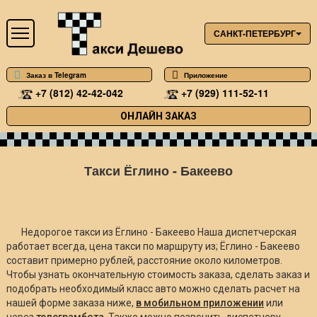
САНКТ-ПЕТЕРБУРГ
Заказ в Telegram
Приложение
+7 (812) 42-42-042
+7 (929) 111-52-11
ОНЛАЙН ЗАКАЗ
Такси Ёглино - Бакеево
Недорогое такси из Ёглино - Бакеево Наша диспетчерская
работает всегда, цена такси по маршруту из; Ёглино - Бакеево
составит примерно
рублей, расстояние около
километров.
Чтобы узнать окончательную стоимость заказа, сделать заказ и
подобрать необходимый класс авто можно сделать расчет на
нашей форме заказа ниже,
в мобильном приложении
или
через
телеграмбота
. Также можно позвонить диспетчеру.