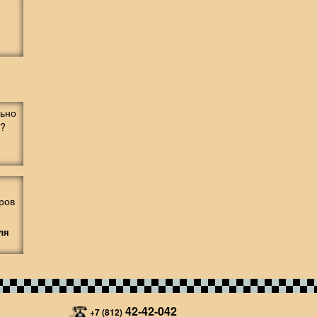
ля
42-42-042
+7 (812)