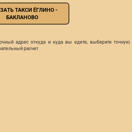
ЗАТЬ ТАКСИ ЁГЛИНО -
БАКЛАНОВО
точный адрес откуда и куда вы едете, выберите точную 
чательный расчет