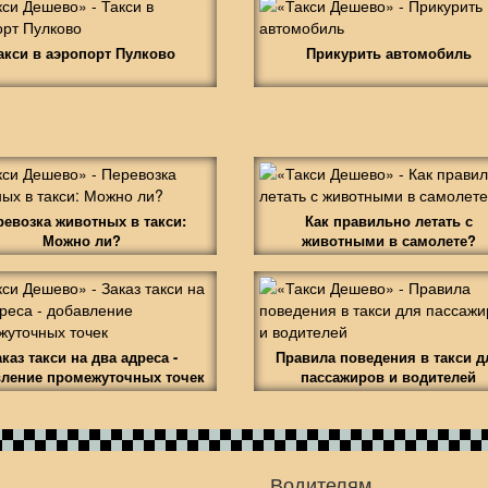
акси в аэропорт Пулково
Прикурить автомобиль
ревозка животных в такси:
Как правильно летать с
Можно ли?
животными в самолете?
аказ такси на два адреса -
Правила поведения в такси д
ление промежуточных точек
пассажиров и водителей
Водителям