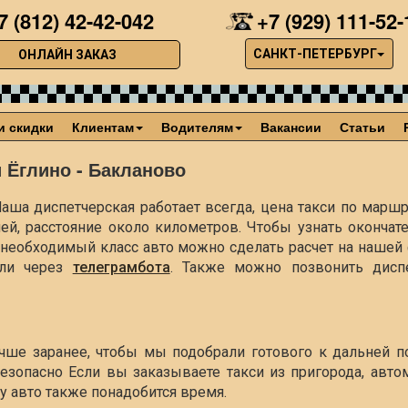
7 (812) 42-42-042
+7 (929) 111-52-
САНКТ-ПЕТЕРБУРГ
ОНЛАЙН ЗАКАЗ
и скидки
Клиентам
Водителям
Вакансии
Статьи
 Ёглино - Бакланово
аша диспетчерская работает всегда, цена такси по маршр
ей, расстояние около
километров. Чтобы узнать окончат
ть необходимый класс авто можно сделать расчет на наше
ли через
телеграмбота
. Также можно позвонить диспе
учше заранее, чтобы мы подобрали готового к дальней п
езопасно Если вы заказываете такси из пригорода, авто
чу авто также понадобится время.