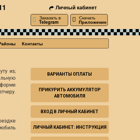
11
Личный кабинет
Заказать в
Скачать
Telegram
Приложение
Районы
Контакты
уту из;
ВАРИАНТЫ ОПЛАТЫ
ельную
й форме
ПРИКУРИТЬ АККУМУЛЯТОР
тчеру.
АВТОМОБИЛЯ
ВХОД В ЛИЧНЫЙ КАБИНЕТ
оездке
мобиль
ЛИЧНЫЙ КАБИНЕТ: ИНСТРУКЦИЯ