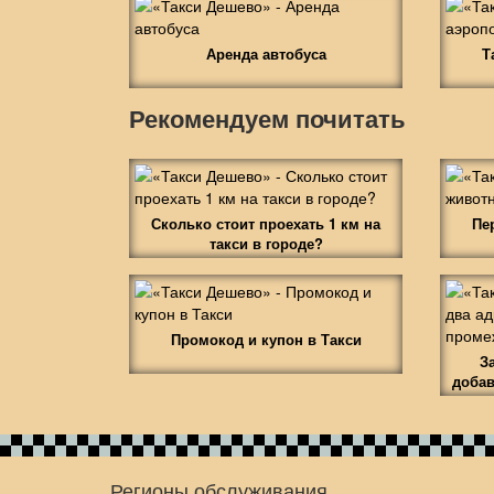
Аренда автобуса
Т
Рекомендуем почитать
Сколько стоит проехать 1 км на
Пе
такси в городе?
Промокод и купон в Такси
З
добав
Регионы обслуживания