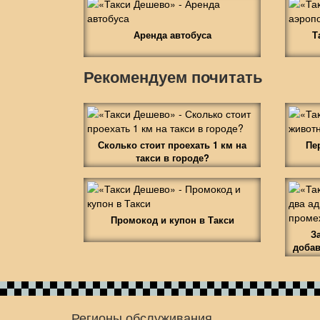
Аренда автобуса
Т
Рекомендуем почитать
Сколько стоит проехать 1 км на
Пе
такси в городе?
Промокод и купон в Такси
З
добав
Регионы обслуживания