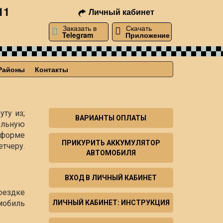
11
Личный кабинет
Заказать в
Скачать
Telegram
Приложение
Районы
Контакты
уту из;
ВАРИАНТЫ ОПЛАТЫ
ельную
й форме
ПРИКУРИТЬ АККУМУЛЯТОР
тчеру.
АВТОМОБИЛЯ
ВХОД В ЛИЧНЫЙ КАБИНЕТ
оездке
мобиль
ЛИЧНЫЙ КАБИНЕТ: ИНСТРУКЦИЯ