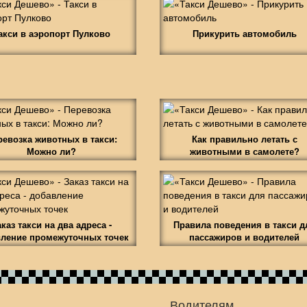
акси в аэропорт Пулково
Прикурить автомобиль
ревозка животных в такси:
Как правильно летать с
Можно ли?
животными в самолете?
аказ такси на два адреса -
Правила поведения в такси д
ление промежуточных точек
пассажиров и водителей
Водителям