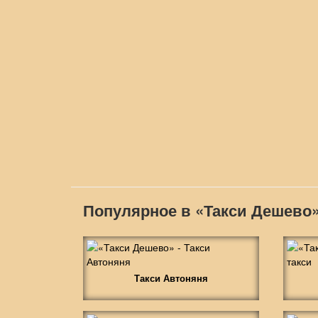
Популярное в «Такси Дешево
Такси Автоняня