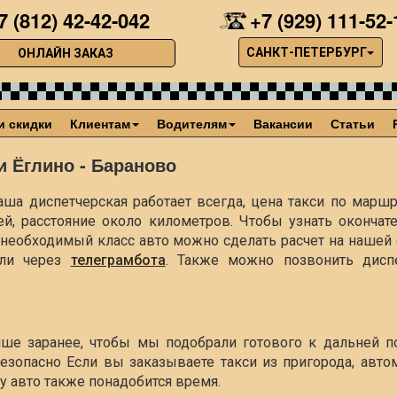
7 (812) 42-42-042
+7 (929) 111-52-
САНКТ-ПЕТЕРБУРГ
ОНЛАЙН ЗАКАЗ
и скидки
Клиентам
Водителям
Вакансии
Статьи
и Ёглино - Бараново
ша диспетчерская работает всегда, цена такси по маршр
ей, расстояние около
километров. Чтобы узнать окончат
ть необходимый класс авто можно сделать расчет на наше
ли через
телеграмбота
. Также можно позвонить диспе
учше заранее, чтобы мы подобрали готового к дальней п
езопасно Если вы заказываете такси из пригорода, авто
чу авто также понадобится время.