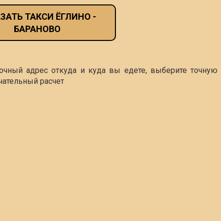
ЗАТЬ ТАКСИ ЁГЛИНО -
БАРАНОВО
точный адрес откуда и куда вы едете, выберите точную 
чательный расчет