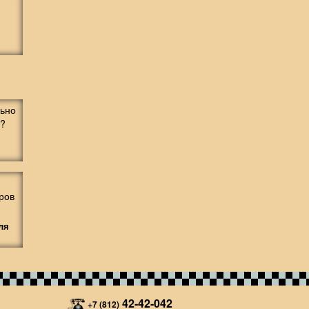
ля
42-42-042
+7 (812)