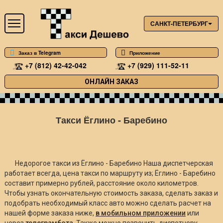
САНКТ-ПЕТЕРБУРГ
Заказ в Telegram
Приложение
+7 (812) 42-42-042
+7 (929) 111-52-11
ОНЛАЙН ЗАКАЗ
Такси Ёглино - Баребино
Недорогое такси из Ёглино - Баребино Наша диспетчерская
работает всегда, цена такси по маршруту из; Ёглино - Баребино
составит примерно
рублей, расстояние около
километров.
Чтобы узнать окончательную стоимость заказа, сделать заказ и
подобрать необходимый класс авто можно сделать расчет на
нашей форме заказа ниже,
в мобильном приложении
или
через
телеграмбота
. Также можно позвонить диспетчеру.