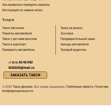
Как правильно прикурить машину
Инструкция по замене колес
Услуги
Такси Автоняня
Такси на вокзал
Перегон автомобиля
Зоотакси
Такси с детским креслом
Предварительный заказ
Такси в аэропорт
Аренда автомобиля
Прикурить автомобиль
Трезвый водитель
42-42-042
+7 (812)
4242042@mail.ru
ЗАКАЗАТЬ ТАКСИ
©
2025
Такси Дешево
. Все права защищены.
Публичная оферта.
Политика
конфиденциальности.