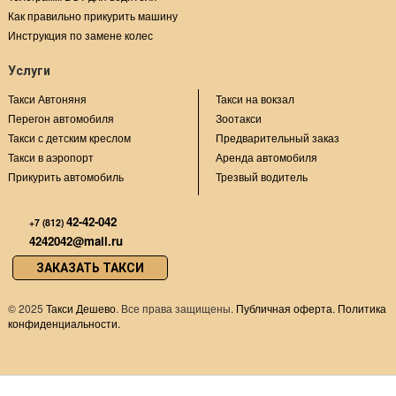
Как правильно прикурить машину
Инструкция по замене колес
Услуги
Такси Автоняня
Такси на вокзал
Перегон автомобиля
Зоотакси
Такси с детским креслом
Предварительный заказ
Такси в аэропорт
Аренда автомобиля
Прикурить автомобиль
Трезвый водитель
42-42-042
+7 (812)
4242042@mail.ru
ЗАКАЗАТЬ ТАКСИ
©
2025
Такси Дешево
. Все права защищены.
Публичная оферта.
Политика
конфиденциальности.