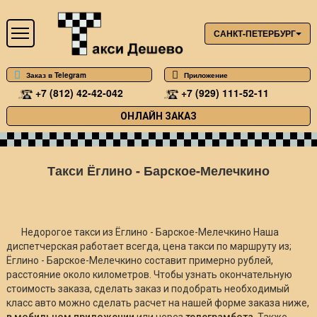
САНКТ-ПЕТЕРБУРГ
Заказ в Telegram
Приложение
+7 (812) 42-42-042
+7 (929) 111-52-11
ОНЛАЙН ЗАКАЗ
Такси Ёглино - Барское-Мелечкино
Недорогое такси из Ёглино - Барское-Мелечкино Наша
диспетчерская работает всегда, цена такси по маршруту из;
Ёглино - Барское-Мелечкино составит примерно
рублей,
расстояние около
километров. Чтобы узнать окончательную
стоимость заказа, сделать заказ и подобрать необходимый
класс авто можно сделать расчет на нашей форме заказа ниже,
в мобильном приложении
или через
телеграмбота
. Также