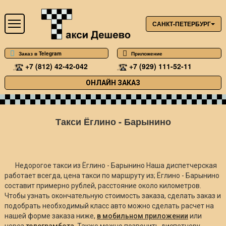
САНКТ-ПЕТЕРБУРГ
Заказ в Telegram
Приложение
+7 (812) 42-42-042
+7 (929) 111-52-11
ОНЛАЙН ЗАКАЗ
Такси Ёглино - Барынино
Недорогое такси из Ёглино - Барынино Наша диспетчерская
работает всегда, цена такси по маршруту из; Ёглино - Барынино
составит примерно
рублей, расстояние около
километров.
Чтобы узнать окончательную стоимость заказа, сделать заказ и
подобрать необходимый класс авто можно сделать расчет на
нашей форме заказа ниже,
в мобильном приложении
или
через
телеграмбота
. Также можно позвонить диспетчеру.