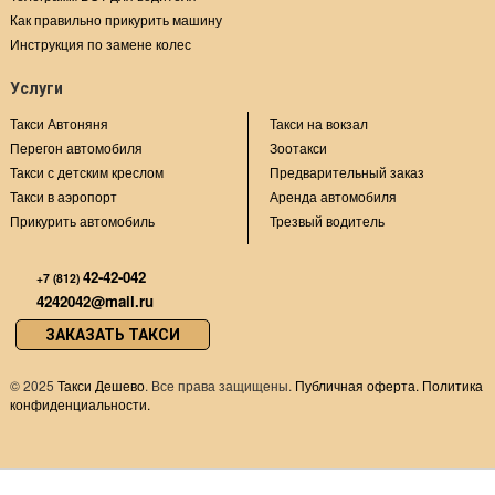
Как правильно прикурить машину
Инструкция по замене колес
Услуги
Такси Автоняня
Такси на вокзал
Перегон автомобиля
Зоотакси
Такси с детским креслом
Предварительный заказ
Такси в аэропорт
Аренда автомобиля
Прикурить автомобиль
Трезвый водитель
42-42-042
+7 (812)
4242042@mail.ru
ЗАКАЗАТЬ ТАКСИ
©
2025
Такси Дешево
. Все права защищены.
Публичная оферта.
Политика
конфиденциальности.