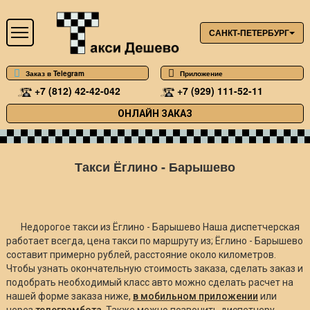
САНКТ-ПЕТЕРБУРГ
Заказ в Telegram
Приложение
+7 (812) 42-42-042
+7 (929) 111-52-11
ОНЛАЙН ЗАКАЗ
Такси Ёглино - Барышево
Недорогое такси из Ёглино - Барышево Наша диспетчерская
работает всегда, цена такси по маршруту из; Ёглино - Барышево
составит примерно
рублей, расстояние около
километров.
Чтобы узнать окончательную стоимость заказа, сделать заказ и
подобрать необходимый класс авто можно сделать расчет на
нашей форме заказа ниже,
в мобильном приложении
или
через
телеграмбота
. Также можно позвонить диспетчеру.