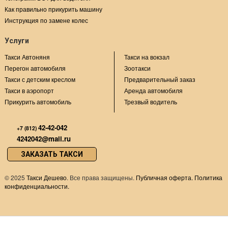
Как правильно прикурить машину
Инструкция по замене колес
Услуги
Такси Автоняня
Такси на вокзал
Перегон автомобиля
Зоотакси
Такси с детским креслом
Предварительный заказ
Такси в аэропорт
Аренда автомобиля
Прикурить автомобиль
Трезвый водитель
42-42-042
+7 (812)
4242042@mail.ru
ЗАКАЗАТЬ ТАКСИ
©
2025
Такси Дешево
. Все права защищены.
Публичная оферта.
Политика
конфиденциальности.