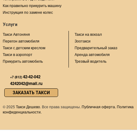
Как правильно прикурить машину
Инструкция по замене колес
Услуги
Такси Автоняня
Такси на вокзал
Перегон автомобиля
Зоотакси
Такси с детским креслом
Предварительный заказ
Такси в аэропорт
Аренда автомобиля
Прикурить автомобиль
Трезвый водитель
42-42-042
+7 (812)
4242042@mail.ru
ЗАКАЗАТЬ ТАКСИ
©
2025
Такси Дешево
. Все права защищены.
Публичная оферта.
Политика
конфиденциальности.