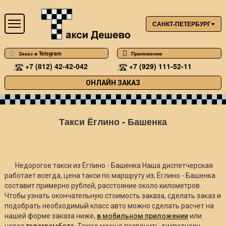
САНКТ-ПЕТЕРБУРГ
Заказ в Telegram
Приложение
+7 (812) 42-42-042
+7 (929) 111-52-11
ОНЛАЙН ЗАКАЗ
Такси Ёглино - Башенка
Недорогое такси из Ёглино - Башенка Наша диспетчерская
работает всегда, цена такси по маршруту из; Ёглино - Башенка
составит примерно
рублей, расстояние около
километров.
Чтобы узнать окончательную стоимость заказа, сделать заказ и
подобрать необходимый класс авто можно сделать расчет на
нашей форме заказа ниже,
в мобильном приложении
или
через
телеграмбота
. Также можно позвонить диспетчеру.