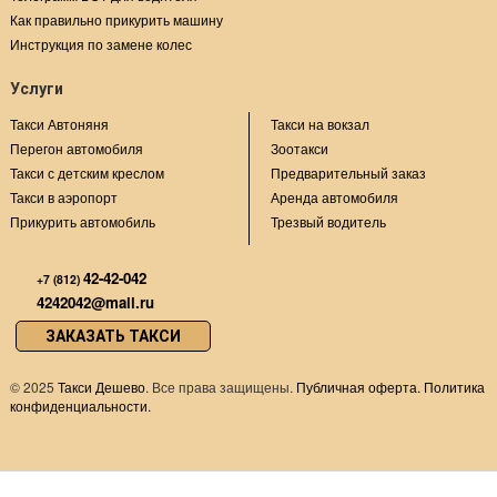
Как правильно прикурить машину
Инструкция по замене колес
Услуги
Такси Автоняня
Такси на вокзал
Перегон автомобиля
Зоотакси
Такси с детским креслом
Предварительный заказ
Такси в аэропорт
Аренда автомобиля
Прикурить автомобиль
Трезвый водитель
42-42-042
+7 (812)
4242042@mail.ru
ЗАКАЗАТЬ ТАКСИ
©
2025
Такси Дешево
. Все права защищены.
Публичная оферта.
Политика
конфиденциальности.