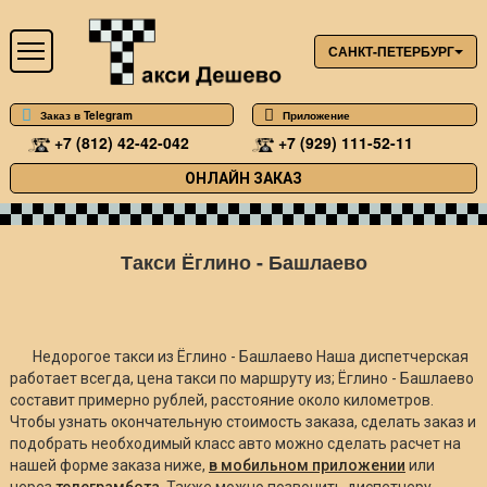
САНКТ-ПЕТЕРБУРГ
Заказ в Telegram
Приложение
+7 (812) 42-42-042
+7 (929) 111-52-11
ОНЛАЙН ЗАКАЗ
Такси Ёглино - Башлаево
Недорогое такси из Ёглино - Башлаево Наша диспетчерская
работает всегда, цена такси по маршруту из; Ёглино - Башлаево
составит примерно
рублей, расстояние около
километров.
Чтобы узнать окончательную стоимость заказа, сделать заказ и
подобрать необходимый класс авто можно сделать расчет на
нашей форме заказа ниже,
в мобильном приложении
или
через
телеграмбота
. Также можно позвонить диспетчеру.