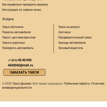
Как правильно прикурить машину
Инструкция по замене колес
Услуги
Такси Автоняня
Такси на вокзал
Перегон автомобиля
Зоотакси
Такси с детским креслом
Предварительный заказ
Такси в аэропорт
Аренда автомобиля
Прикурить автомобиль
Трезвый водитель
42-42-042
+7 (812)
4242042@mail.ru
ЗАКАЗАТЬ ТАКСИ
©
2025
Такси Дешево
. Все права защищены.
Публичная оферта.
Политика
конфиденциальности.