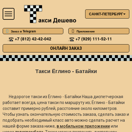
САНКТ-ПЕТЕРБУРГ
Заказ в Telegram
Приложение
+7 (812) 42-42-042
+7 (929) 111-52-11
ОНЛАЙН ЗАКАЗ
Такси Ёглино - Батайки
Недорогое такси из Ёглино - Батайки Наша диспетчерская
работает всегда, цена такси по маршруту из; Ёглино - Батайки
составит примерно
рублей, расстояние около
километров.
Чтобы узнать окончательную стоимость заказа, сделать заказ и
подобрать необходимый класс авто можно сделать расчет на
нашей форме заказа ниже,
в мобильном приложении
или
через
телеграмбота
. Также можно позвонить диспетчеру.