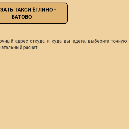
ЗАТЬ ТАКСИ ЁГЛИНО -
БАТОВО
точный адрес откуда и куда вы едете, выберите точную 
чательный расчет