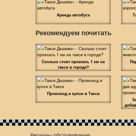
Аренда автобуса
Т
Рекомендуем почитать
Сколько стоит проехать 1 км на
Пе
такси в городе?
Промокод и купон в Такси
З
добав
Регионы обслуживания