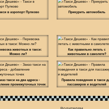
акси в аэропорт Пулково
Прикурить автомобиль
ревозка животных в такси:
Как правильно летать с
Можно ли?
животными в самолете?
аказ такси на два адреса -
Правила поведения в такси д
ление промежуточных точек
пассажиров и водителей
Водителям