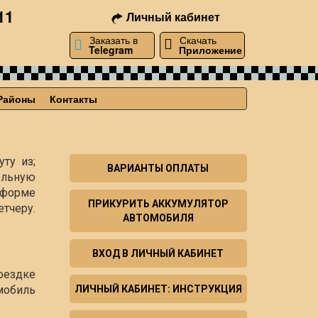
11
Личный кабинет
Заказать в
Скачать
Telegram
Приложение
Районы
Контакты
ту из;
ВАРИАНТЫ ОПЛАТЫ
ельную
й форме
ПРИКУРИТЬ АККУМУЛЯТОР
тчеру.
АВТОМОБИЛЯ
ВХОД В ЛИЧНЫЙ КАБИНЕТ
оездке
мобиль
ЛИЧНЫЙ КАБИНЕТ: ИНСТРУКЦИЯ