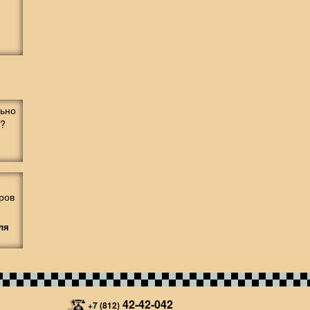
ля
42-42-042
+7 (812)