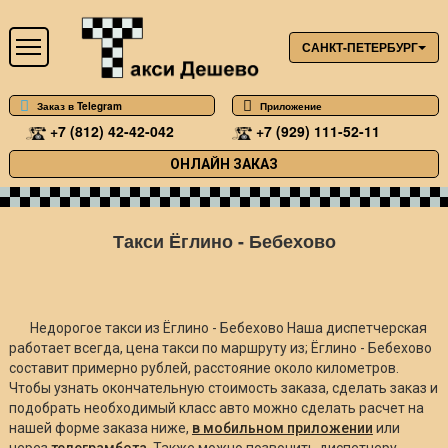
САНКТ-ПЕТЕРБУРГ
Заказ в Telegram
Приложение
+7 (812) 42-42-042
+7 (929) 111-52-11
ОНЛАЙН ЗАКАЗ
Такси Ёглино - Бебехово
Недорогое такси из Ёглино - Бебехово Наша диспетчерская
работает всегда, цена такси по маршруту из; Ёглино - Бебехово
составит примерно
рублей, расстояние около
километров.
Чтобы узнать окончательную стоимость заказа, сделать заказ и
подобрать необходимый класс авто можно сделать расчет на
нашей форме заказа ниже,
в мобильном приложении
или
через
телеграмбота
. Также можно позвонить диспетчеру.