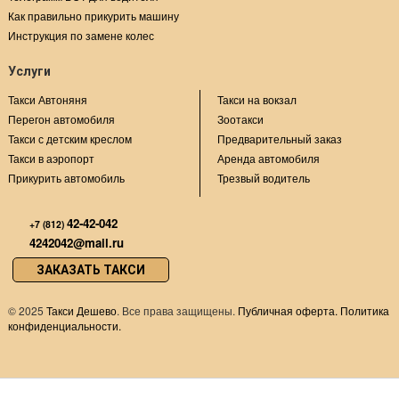
Как правильно прикурить машину
Инструкция по замене колес
Услуги
Такси Автоняня
Такси на вокзал
Перегон автомобиля
Зоотакси
Такси с детским креслом
Предварительный заказ
Такси в аэропорт
Аренда автомобиля
Прикурить автомобиль
Трезвый водитель
42-42-042
+7 (812)
4242042@mail.ru
ЗАКАЗАТЬ ТАКСИ
©
2025
Такси Дешево
. Все права защищены.
Публичная оферта.
Политика
конфиденциальности.