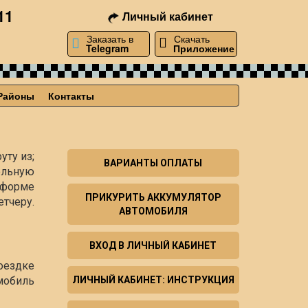
11
Личный кабинет
Заказать в
Скачать
Telegram
Приложение
Районы
Контакты
уту из;
ВАРИАНТЫ ОПЛАТЫ
ельную
й форме
ПРИКУРИТЬ АККУМУЛЯТОР
тчеру.
АВТОМОБИЛЯ
ВХОД В ЛИЧНЫЙ КАБИНЕТ
поездке
мобиль
ЛИЧНЫЙ КАБИНЕТ: ИНСТРУКЦИЯ