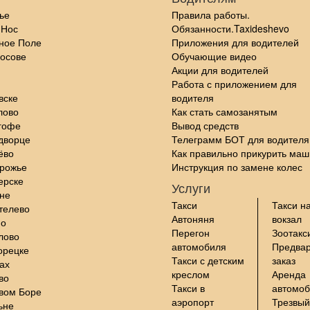
ье
Правила работы.
 Нос
Обязанности.Taxideshevo
ное Поле
Приложения для водителей
осове
Обучающие видео
Акции для водителей
Работа с приложением для
вске
водителя
лово
Как стать самозанятым
гофе
Вывод средств
дворце
Телеграмм БОТ для водителя
ёво
Как правильно прикурить маш
орожье
Инструкция по замене колес
ерске
Услуги
не
Такси
Такси н
телево
Автоняня
вокзал
но
Перегон
Зоотакс
лово
автомобиля
Предва
орецке
Такси с детским
заказ
ах
креслом
Аренда
во
Такси в
автомо
вом Боре
аэропорт
Трезвый
ьне