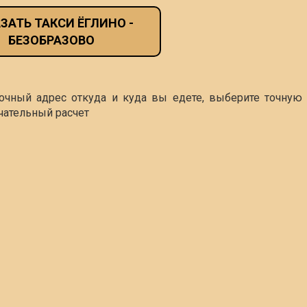
ЗАТЬ ТАКСИ ЁГЛИНО -
БЕЗОБРАЗОВО
точный адрес откуда и куда вы едете, выберите точную 
чательный расчет