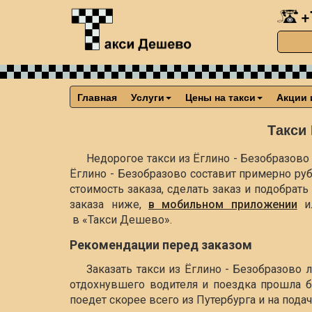
+
Главная
Услуги
Цены на такси
Акции 
Такси 
Недорогое такси из Ёглино - Безобразово 
Ёглино - Безобразово составит примерно
ру
стоимость заказа, сделать заказ и подобра
заказа ниже,
в мобильном приложении
и
в «Такси Дешево».
Рекомендации перед заказом
Заказать такси из Ёглино - Безобразово 
отдохнувшего водителя и поездка прошла б
поедет скорее всего из Путербурга и на пода