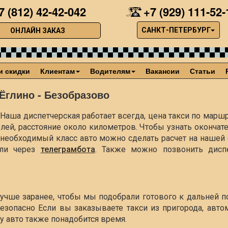
7 (812) 42-42-042
+7 (929) 111-52-
САНКТ-ПЕТЕРБУРГ
ОНЛАЙН ЗАКАЗ
и скидки
Клиентам
Водителям
Вакансии
Статьи
Ёглино - Безобразово
Наша диспетчерская работает всегда, цена такси по маршр
блей, расстояние около
километров. Чтобы узнать окончат
ть необходимый класс авто можно сделать расчет на наше
ли через
телеграмбота
. Также можно позвонить диспе
лучше заранее, чтобы мы подобрали готового к дальней 
езопасно Если вы заказываете такси из пригорода, авто
чу авто также понадобится время.