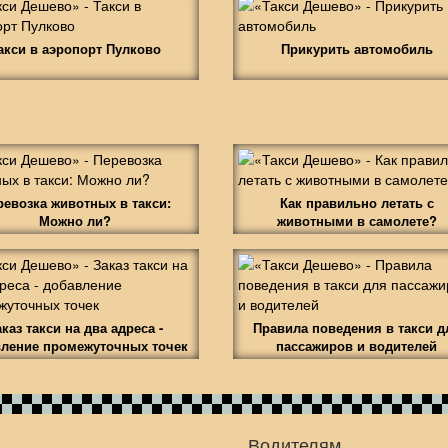
акси в аэропорт Пулково
Прикурить автомобиль
ревозка животных в такси:
Как правильно летать с
Можно ли?
животными в самолете?
аказ такси на два адреса -
Правила поведения в такси д
ление промежуточных точек
пассажиров и водителей
Водителям