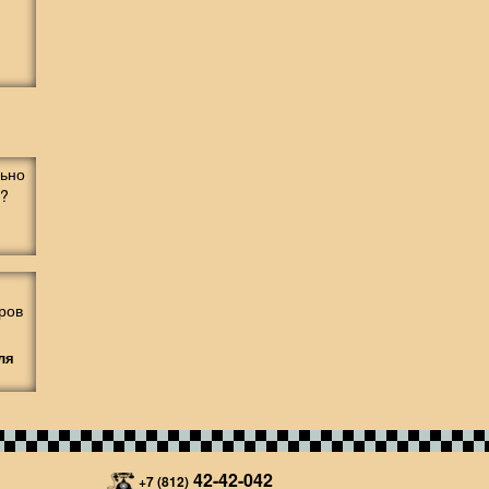
ля
42-42-042
+7 (812)