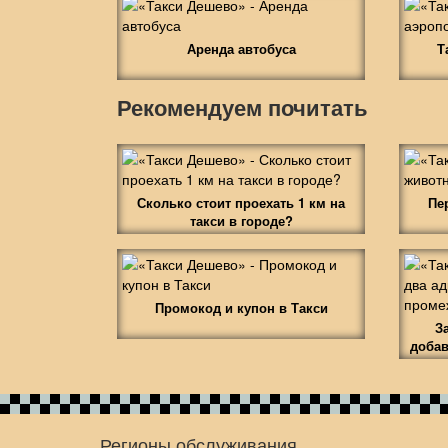
Аренда автобуса
Т
Рекомендуем почитать
Сколько стоит проехать 1 км на
Пе
такси в городе?
Промокод и купон в Такси
З
добав
Регионы обслуживания