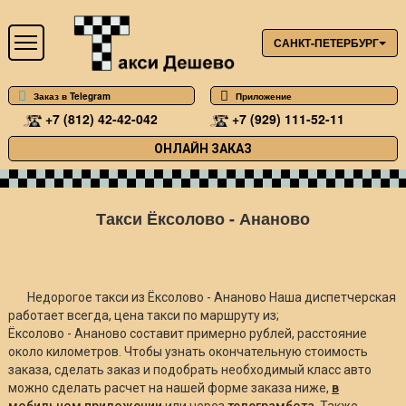
САНКТ-ПЕТЕРБУРГ
Заказ в Telegram
Приложение
+7 (812) 42-42-042
+7 (929) 111-52-11
ОНЛАЙН ЗАКАЗ
Такси Ёксолово - Ананово
Недорогое такси из Ёксолово - Ананово Наша диспетчерская
работает всегда, цена такси по маршруту из;
Ёксолово - Ананово составит примерно
рублей, расстояние
около
километров. Чтобы узнать окончательную стоимость
заказа, сделать заказ и подобрать необходимый класс авто
можно сделать расчет на нашей форме заказа ниже,
в
мобильном приложении
или через
телеграмбота
. Также