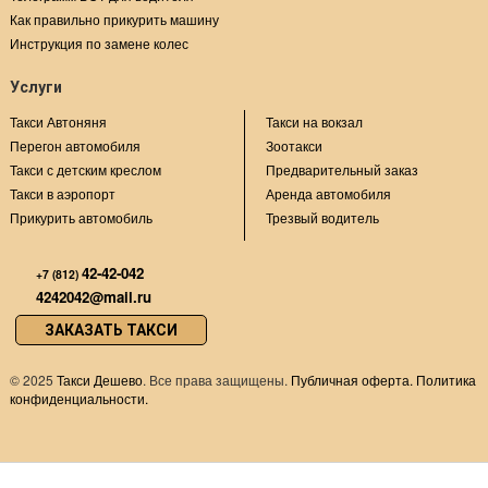
Как правильно прикурить машину
Инструкция по замене колес
Услуги
Такси Автоняня
Такси на вокзал
Перегон автомобиля
Зоотакси
Такси с детским креслом
Предварительный заказ
Такси в аэропорт
Аренда автомобиля
Прикурить автомобиль
Трезвый водитель
42-42-042
+7 (812)
4242042@mail.ru
ЗАКАЗАТЬ ТАКСИ
©
2025
Такси Дешево
. Все права защищены.
Публичная оферта.
Политика
конфиденциальности.