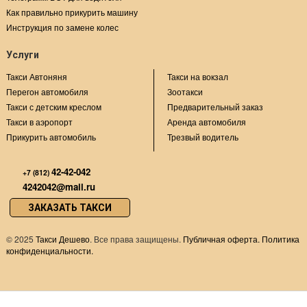
Как правильно прикурить машину
Инструкция по замене колес
Услуги
Такси Автоняня
Такси на вокзал
Перегон автомобиля
Зоотакси
Такси с детским креслом
Предварительный заказ
Такси в аэропорт
Аренда автомобиля
Прикурить автомобиль
Трезвый водитель
42-42-042
+7 (812)
4242042@mail.ru
ЗАКАЗАТЬ ТАКСИ
©
2025
Такси Дешево
. Все права защищены.
Публичная оферта.
Политика
конфиденциальности.