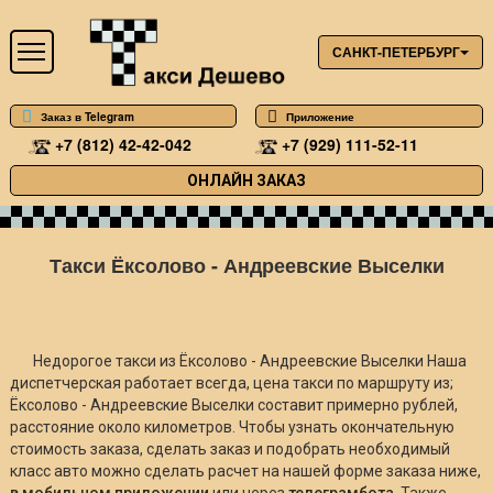
САНКТ-ПЕТЕРБУРГ
Заказ в Telegram
Приложение
+7 (812) 42-42-042
+7 (929) 111-52-11
ОНЛАЙН ЗАКАЗ
Такси Ёксолово - Андреевские Выселки
Недорогое такси из Ёксолово - Андреевские Выселки Наша
диспетчерская работает всегда, цена такси по маршруту из;
Ёксолово - Андреевские Выселки составит примерно
рублей,
расстояние около
километров. Чтобы узнать окончательную
стоимость заказа, сделать заказ и подобрать необходимый
класс авто можно сделать расчет на нашей форме заказа ниже,
в мобильном приложении
или через
телеграмбота
. Также