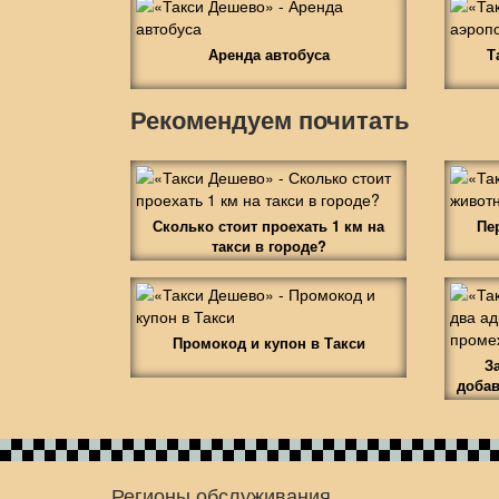
Аренда автобуса
Т
Рекомендуем почитать
Сколько стоит проехать 1 км на
Пе
такси в городе?
Промокод и купон в Такси
З
добав
Регионы обслуживания