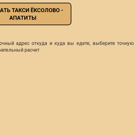
АТЬ ТАКСИ ЁКСОЛОВО -
АПАТИТЫ
точный адрес откуда и куда вы едете, выберите точную 
чательный расчет