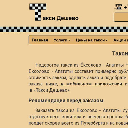
+
Главная
Услуги
Цены на такси
Акции 
Такси
Недорогое такси из Ёксолово - Апатиты Н
Ёксолово - Апатиты составит примерно
руб
стоимость заказа, сделать заказ и подобра
заказа ниже,
в мобильном приложении
и
в «Такси Дешево».
Рекомендации перед заказом
Заказать такси из Ёксолово - Апатиты л
отдохнувшего водителя и поездка прошла б
поедет скорее всего из Путербурга и на пода