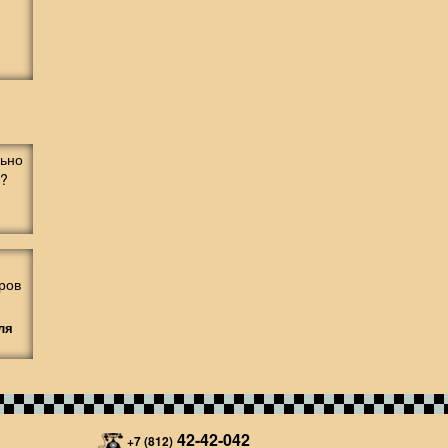
ля
42-42-042
+7 (812)