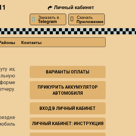
11
Личный кабинет
Заказать в
Скачать
Telegram
Приложение
Районы
Контакты
уту из;
ВАРИАНТЫ ОПЛАТЫ
ельную
й форме
ПРИКУРИТЬ АККУМУЛЯТОР
тчеру.
АВТОМОБИЛЯ
ВХОД В ЛИЧНЫЙ КАБИНЕТ
оездке
мобиль
ЛИЧНЫЙ КАБИНЕТ: ИНСТРУКЦИЯ