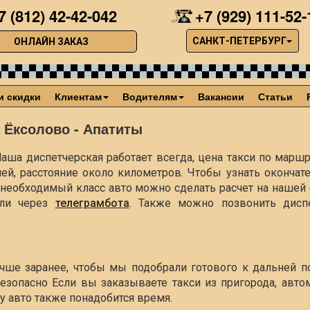
7 (812) 42-42-042
+7 (929) 111-52-
САНКТ-ПЕТЕРБУРГ
ОНЛАЙН ЗАКАЗ
и скидки
Клиентам
Водителям
Вакансии
Статьи
 Ёксолово - Апатиты
аша диспетчерская работает всегда, цена такси по маршр
лей, расстояние около
километров. Чтобы узнать окончат
ть необходимый класс авто можно сделать расчет на наше
ли через
телеграмбота
. Также можно позвонить диспе
учше заранее, чтобы мы подобрали готового к дальней п
езопасно Если вы заказываете такси из пригорода, авто
чу авто также понадобится время.