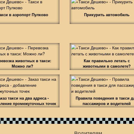
акси в аэропорт Пулково
Прикурить автомобиль
ревозка животных в такси:
Как правильно летать с
Можно ли?
животными в самолете?
аказ такси на два адреса -
Правила поведения в такси д
ление промежуточных точек
пассажиров и водителей
Водителям