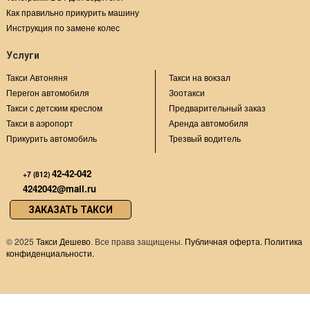
Как правильно прикурить машину
Инструкция по замене колес
Услуги
Такси Автоняня
Такси на вокзал
Перегон автомобиля
Зоотакси
Такси с детским креслом
Предварительный заказ
Такси в аэропорт
Аренда автомобиля
Прикурить автомобиль
Трезвый водитель
42-42-042
+7 (812)
4242042@mail.ru
ЗАКАЗАТЬ ТАКСИ
©
2025
Такси Дешево
. Все права защищены.
Публичная оферта.
Политика
конфиденциальности.