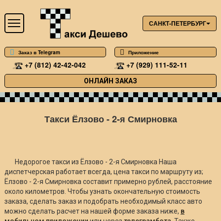
САНКТ-ПЕТЕРБУРГ
Заказ в Telegram
Приложение
+7 (812) 42-42-042
+7 (929) 111-52-11
ОНЛАЙН ЗАКАЗ
Такси Ёлзово - 2-я Смирновка
Недорогое такси из Ёлзово - 2-я Смирновка Наша
диспетчерская работает всегда, цена такси по маршруту из;
Ёлзово - 2-я Смирновка составит примерно
рублей, расстояние
около
километров. Чтобы узнать окончательную стоимость
заказа, сделать заказ и подобрать необходимый класс авто
можно сделать расчет на нашей форме заказа ниже,
в
мобильном приложении
или через
телеграмбота
. Также