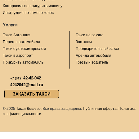
Как правильно прикурить машину
Инструкция по замене колес
Услуги
Такси Автоняня
Такси на вокзал
Перегон автомобиля
Зоотакси
Такси с детским креслом
Предварительный заказ
Такси в аэропорт
Аренда автомобиля
Прикурить автомобиль
Трезвый водитель
42-42-042
+7 (812)
4242042@mail.ru
ЗАКАЗАТЬ ТАКСИ
©
2025
Такси Дешево
. Все права защищены.
Публичная оферта.
Политика
конфиденциальности.