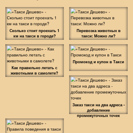
Сколько стоит проехать 1
Перевозка животных в
км на такси в городе?
такси: Можно ли?
Промокод и купон в Такси
Как правильно летать с
животными в самолете?
Заказ такси на два адреса -
добавление
промежуточных точек