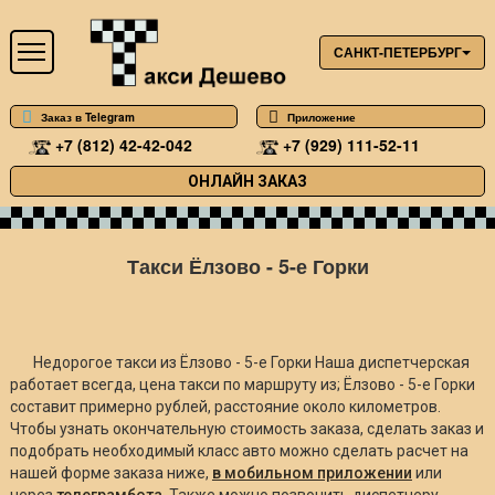
САНКТ-ПЕТЕРБУРГ
Заказ в Telegram
Приложение
+7 (812) 42-42-042
+7 (929) 111-52-11
ОНЛАЙН ЗАКАЗ
Такси Ёлзово - 5-е Горки
Недорогое такси из Ёлзово - 5-е Горки Наша диспетчерская
работает всегда, цена такси по маршруту из; Ёлзово - 5-е Горки
составит примерно
рублей, расстояние около
километров.
Чтобы узнать окончательную стоимость заказа, сделать заказ и
подобрать необходимый класс авто можно сделать расчет на
нашей форме заказа ниже,
в мобильном приложении
или
через
телеграмбота
. Также можно позвонить диспетчеру.