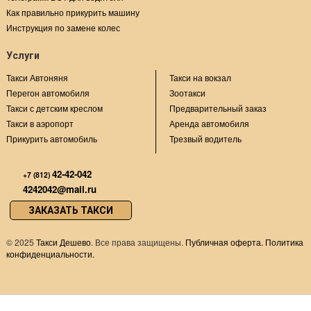
Как правильно прикурить машину
Инструкция по замене колес
Услуги
Такси Автоняня
Такси на вокзал
Перегон автомобиля
Зоотакси
Такси с детским креслом
Предварительный заказ
Такси в аэропорт
Аренда автомобиля
Прикурить автомобиль
Трезвый водитель
42-42-042
+7 (812)
4242042@mail.ru
ЗАКАЗАТЬ ТАКСИ
©
2025
Такси Дешево
. Все права защищены.
Публичная оферта.
Политика
конфиденциальности.