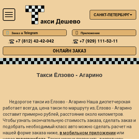
САНКТ-ПЕТЕРБУРГ
Заказ в Telegram
Приложение
+7 (812) 42-42-042
+7 (929) 111-52-11
ОНЛАЙН ЗАКАЗ
Такси Ёлзово - Агарино
Недорогое такси из Ёлзово - Агарино Наша диспетчерская
работает всегда, цена такси по маршруту из; Ёлзово - Агарино
составит примерно
рублей, расстояние около
километров.
Чтобы узнать окончательную стоимость заказа, сделать заказ и
подобрать необходимый класс авто можно сделать расчет на
нашей форме заказа ниже,
в мобильном приложении
или
через
телеграмбота
. Также можно позвонить диспетчеру.