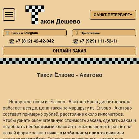
САНКТ-ПЕТЕРБУРГ
Заказ в Telegram
Приложение
+7 (812) 42-42-042
+7 (929) 111-52-11
ОНЛАЙН ЗАКАЗ
Такси Ёлзово - Акатово
Недорогое такси из Ёлзово - Акатово Наша диспетчерская
работает всегда, цена такси по маршруту из; Ёлзово - Акатово
составит примерно
рублей, расстояние около
километров.
Чтобы узнать окончательную стоимость заказа, сделать заказ и
подобрать необходимый класс авто можно сделать расчет на
нашей форме заказа ниже,
в мобильном приложении
или
через
телеграмбота
. Также можно позвонить диспетчеру.