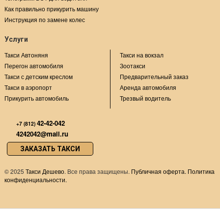
Как правильно прикурить машину
Инструкция по замене колес
Услуги
Такси Автоняня
Такси на вокзал
Перегон автомобиля
Зоотакси
Такси с детским креслом
Предварительный заказ
Такси в аэропорт
Аренда автомобиля
Прикурить автомобиль
Трезвый водитель
42-42-042
+7 (812)
4242042@mail.ru
ЗАКАЗАТЬ ТАКСИ
©
2025
Такси Дешево
. Все права защищены.
Публичная оферта.
Политика
конфиденциальности.