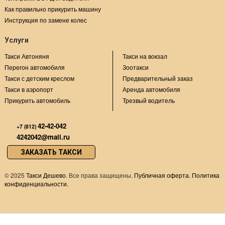
Как правильно прикурить машину
Инструкция по замене колес
Услуги
Такси Автоняня
Такси на вокзал
Перегон автомобиля
Зоотакси
Такси с детским креслом
Предварительный заказ
Такси в аэропорт
Аренда автомобиля
Прикурить автомобиль
Трезвый водитель
42-42-042
+7 (812)
4242042@mail.ru
ЗАКАЗАТЬ ТАКСИ
©
2025
Такси Дешево
. Все права защищены.
Публичная оферта.
Политика
конфиденциальности.