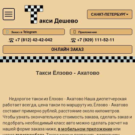
САНКТ-ПЕТЕРБУРГ
Заказ в Telegram
Приложение
+7 (812) 42-42-042
+7 (929) 111-52-11
ОНЛАЙН ЗАКАЗ
Такси Ёлзово - Акатово
Недорогое такси из Ёлзово - Акатово Наша диспетчерская
работает всегда, цена такси по маршруту из; Ёлзово - Акатово
составит примерно
рублей, расстояние около
километров.
Чтобы узнать окончательную стоимость заказа, сделать заказ и
подобрать необходимый класс авто можно сделать расчет на
нашей форме заказа ниже,
в мобильном приложении
или
через
телеграмбота
. Также можно позвонить диспетчеру.