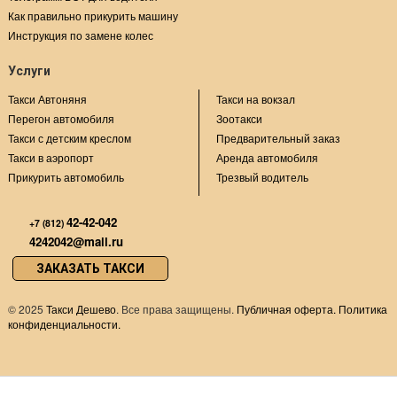
Как правильно прикурить машину
Инструкция по замене колес
Услуги
Такси Автоняня
Такси на вокзал
Перегон автомобиля
Зоотакси
Такси с детским креслом
Предварительный заказ
Такси в аэропорт
Аренда автомобиля
Прикурить автомобиль
Трезвый водитель
42-42-042
+7 (812)
4242042@mail.ru
ЗАКАЗАТЬ ТАКСИ
©
2025
Такси Дешево
. Все права защищены.
Публичная оферта.
Политика
конфиденциальности.