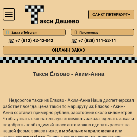
САНКТ-ПЕТЕРБУРГ
Заказ в Telegram
Приложение
+7 (812) 42-42-042
+7 (929) 111-52-11
ОНЛАЙН ЗАКАЗ
Такси Ёлзово - Аким-Анна
Недорогое такси из Ёлзово - Аким-Анна Наша диспетчерская
работает всегда, цена такси по маршруту из; Ёлзово - Аким-
Анна составит примерно
рублей, расстояние около
километров.
Чтобы узнать окончательную стоимость заказа, сделать заказ и
подобрать необходимый класс авто можно сделать расчет на
нашей форме заказа ниже,
в мобильном приложении
или
через
телеграмбота
. Также можно позвонить диспетчеру.