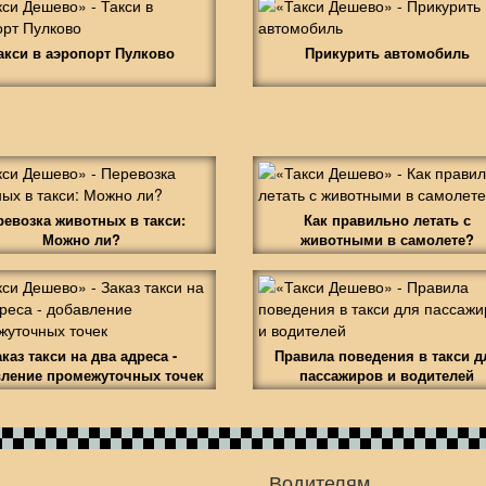
акси в аэропорт Пулково
Прикурить автомобиль
ревозка животных в такси:
Как правильно летать с
Можно ли?
животными в самолете?
аказ такси на два адреса -
Правила поведения в такси д
ление промежуточных точек
пассажиров и водителей
Водителям