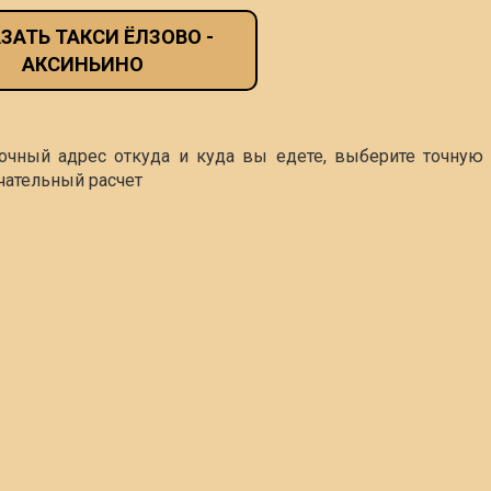
ЗАТЬ ТАКСИ ЁЛЗОВО -
АКСИНЬИНО
точный адрес откуда и куда вы едете, выберите точную 
чательный расчет