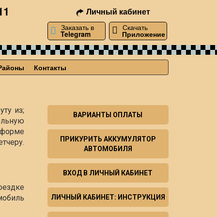
11
Личный кабинет
Заказать в
Скачать
Telegram
Приложение
Районы
Контакты
уту из;
ВАРИАНТЫ ОПЛАТЫ
ельную
й форме
ПРИКУРИТЬ АККУМУЛЯТОР
тчеру.
АВТОМОБИЛЯ
ВХОД В ЛИЧНЫЙ КАБИНЕТ
оездке
мобиль
ЛИЧНЫЙ КАБИНЕТ: ИНСТРУКЦИЯ