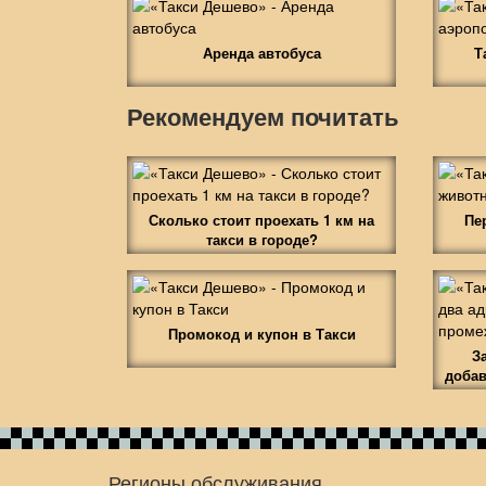
Аренда автобуса
Т
Рекомендуем почитать
Сколько стоит проехать 1 км на
Пе
такси в городе?
Промокод и купон в Такси
З
добав
Регионы обслуживания