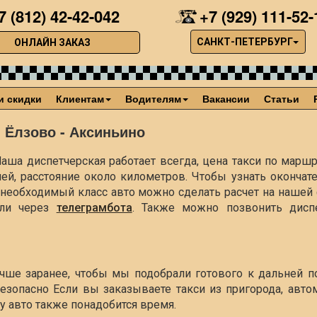
7 (812) 42-42-042
+7 (929) 111-52-
САНКТ-ПЕТЕРБУРГ
ОНЛАЙН ЗАКАЗ
и скидки
Клиентам
Водителям
Вакансии
Статьи
 Ёлзово - Аксиньино
аша диспетчерская работает всегда, цена такси по маршр
лей, расстояние около
километров. Чтобы узнать окончат
ть необходимый класс авто можно сделать расчет на наше
ли через
телеграмбота
. Также можно позвонить диспе
учше заранее, чтобы мы подобрали готового к дальней п
езопасно Если вы заказываете такси из пригорода, авто
чу авто также понадобится время.