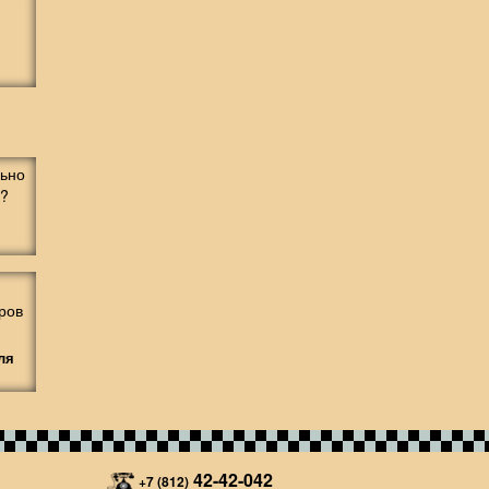
ля
42-42-042
+7 (812)