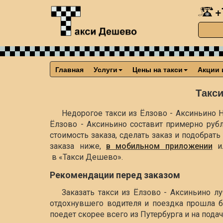
+
Главная
Услуги
Цены на такси
Акции 
Такси
Недорогое такси из Ёлзово - Аксиньино Н
Ёлзово - Аксиньино составит примерно
руб
стоимость заказа, сделать заказ и подобра
заказа ниже,
в мобильном приложении
и
в «Такси Дешево».
Рекомендации перед заказом
Заказать такси из Ёлзово - Аксиньино л
отдохнувшего водителя и поездка прошла б
поедет скорее всего из Путербурга и на пода