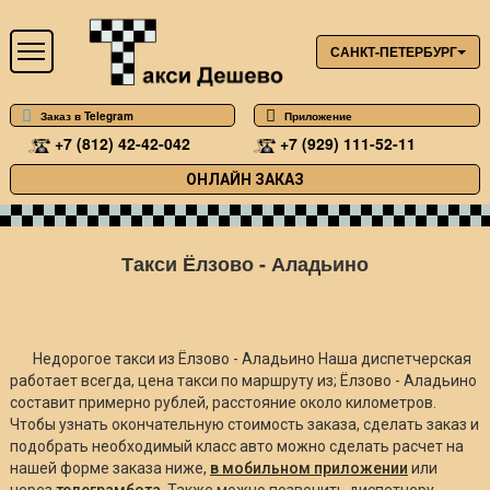
САНКТ-ПЕТЕРБУРГ
Заказ в Telegram
Приложение
+7 (812) 42-42-042
+7 (929) 111-52-11
ОНЛАЙН ЗАКАЗ
Такси Ёлзово - Аладьино
Недорогое такси из Ёлзово - Аладьино Наша диспетчерская
работает всегда, цена такси по маршруту из; Ёлзово - Аладьино
составит примерно
рублей, расстояние около
километров.
Чтобы узнать окончательную стоимость заказа, сделать заказ и
подобрать необходимый класс авто можно сделать расчет на
нашей форме заказа ниже,
в мобильном приложении
или
через
телеграмбота
. Также можно позвонить диспетчеру.