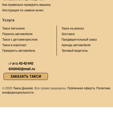
Как правильно прикурить машину
Инструкция по замене колес
Услуги
Такси Автоняня
Такси на вокзал
Перегон автомобиля
Зоотакси
Такси с детским креслом
Предварительный заказ
Такси в аэропорт
Аренда автомобиля
Прикурить автомобиль
Трезвый водитель
42-42-042
+7 (812)
4242042@mail.ru
ЗАКАЗАТЬ ТАКСИ
©
2025
Такси Дешево
. Все права защищены.
Публичная оферта.
Политика
конфиденциальности.