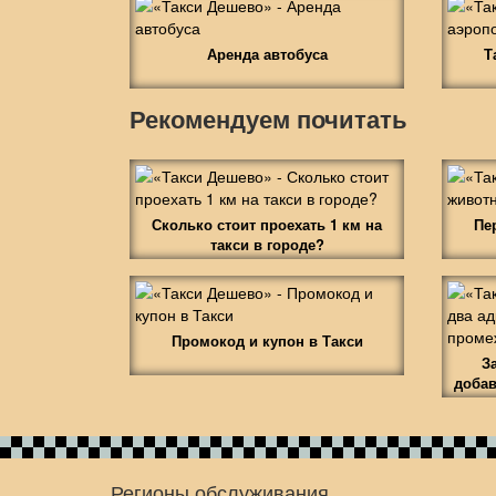
Аренда автобуса
Т
Рекомендуем почитать
Сколько стоит проехать 1 км на
Пе
такси в городе?
Промокод и купон в Такси
З
добав
Регионы обслуживания