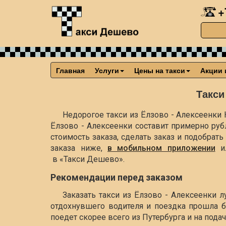
+
Главная
Услуги
Цены на такси
Акции 
Такси
Недорогое такси из Ёлзово - Алексеенки 
Ёлзово - Алексеенки составит примерно
руб
стоимость заказа, сделать заказ и подобра
заказа ниже,
в мобильном приложении
и
в «Такси Дешево».
Рекомендации перед заказом
Заказать такси из Ёлзово - Алексеенки 
отдохнувшего водителя и поездка прошла б
поедет скорее всего из Путербурга и на пода