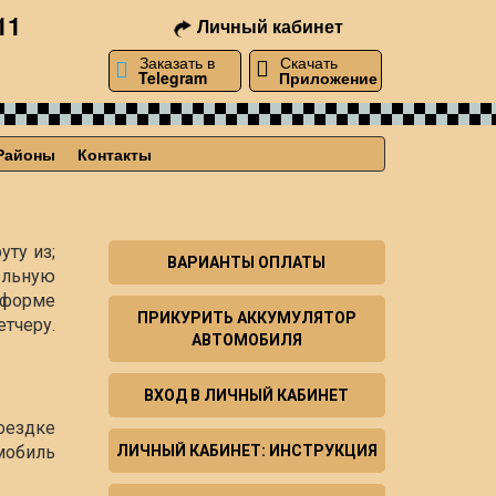
11
Личный кабинет
Заказать в
Скачать
Telegram
Приложение
Районы
Контакты
уту из;
ВАРИАНТЫ ОПЛАТЫ
ельную
й форме
ПРИКУРИТЬ АККУМУЛЯТОР
тчеру.
АВТОМОБИЛЯ
ВХОД В ЛИЧНЫЙ КАБИНЕТ
оездке
мобиль
ЛИЧНЫЙ КАБИНЕТ: ИНСТРУКЦИЯ