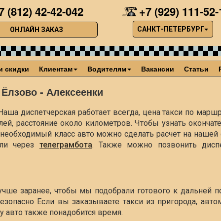
7 (812) 42-42-042
+7 (929) 111-52-
САНКТ-ПЕТЕРБУРГ
ОНЛАЙН ЗАКАЗ
и скидки
Клиентам
Водителям
Вакансии
Статьи
 Ёлзово - Алексеенки
Наша диспетчерская работает всегда, цена такси по маршр
лей, расстояние около
километров. Чтобы узнать окончат
ть необходимый класс авто можно сделать расчет на наше
ли через
телеграмбота
. Также можно позвонить диспе
лучше заранее, чтобы мы подобрали готового к дальней п
езопасно Если вы заказываете такси из пригорода, авто
чу авто также понадобится время.