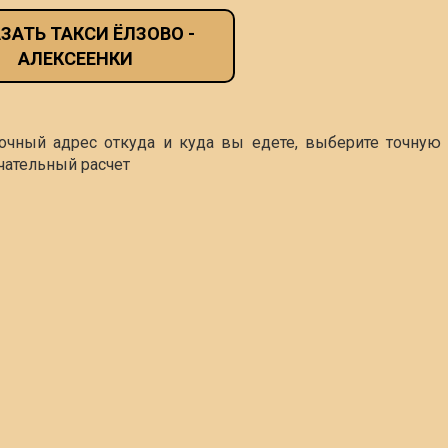
ЗАТЬ ТАКСИ ЁЛЗОВО -
АЛЕКСЕЕНКИ
точный адрес откуда и куда вы едете, выберите точную 
чательный расчет