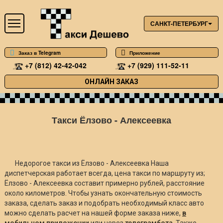
САНКТ-ПЕТЕРБУРГ
Заказ в Telegram
Приложение
+7 (812) 42-42-042
+7 (929) 111-52-11
ОНЛАЙН ЗАКАЗ
Такси Ёлзово - Алексеевка
Недорогое такси из Ёлзово - Алексеевка Наша
диспетчерская работает всегда, цена такси по маршруту из;
Ёлзово - Алексеевка составит примерно
рублей, расстояние
около
километров. Чтобы узнать окончательную стоимость
заказа, сделать заказ и подобрать необходимый класс авто
можно сделать расчет на нашей форме заказа ниже,
в
мобильном приложении
или через
телеграмбота
. Также