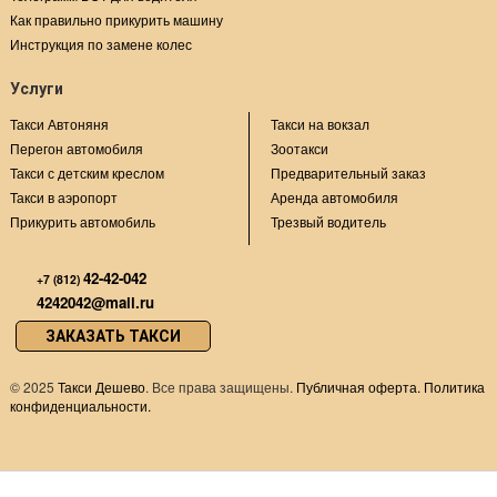
Как правильно прикурить машину
Инструкция по замене колес
Услуги
Такси Автоняня
Такси на вокзал
Перегон автомобиля
Зоотакси
Такси с детским креслом
Предварительный заказ
Такси в аэропорт
Аренда автомобиля
Прикурить автомобиль
Трезвый водитель
42-42-042
+7 (812)
4242042@mail.ru
ЗАКАЗАТЬ ТАКСИ
©
2025
Такси Дешево
. Все права защищены.
Публичная оферта.
Политика
конфиденциальности.