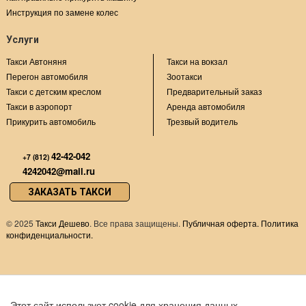
Инструкция по замене колес
Услуги
Такси Автоняня
Такси на вокзал
Перегон автомобиля
Зоотакси
Такси с детским креслом
Предварительный заказ
Такси в аэропорт
Аренда автомобиля
Прикурить автомобиль
Трезвый водитель
42-42-042
+7 (812)
4242042@mail.ru
ЗАКАЗАТЬ ТАКСИ
©
2025
Такси Дешево
. Все права защищены.
Публичная оферта.
Политика
конфиденциальности.
Этот сайт использует cookie для хранения данных.