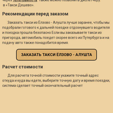
в «Такси Дешево».
Рекомендации перед заказом
Заказать такси из Ёлзово - Алушта лучше заранее, чтобы мы
подобрали готового к дальней поездке отдохнувшего водителя
и поездка прошла безопасно Если вы заказываете такси из
пригорода, автомобиль поедет скорее всего из Путербурга и на
подачу авто также понадобится время.
ЗАКАЗАТЬ ТАКСИ ЁЛЗОВО - АЛУШТА
Расчет стоимости
Для расчета точной стоимости укажите точный адрес
откуда и куда вы едете, выберите точную дату и время поездки,
система сделает точный окончательный расчет