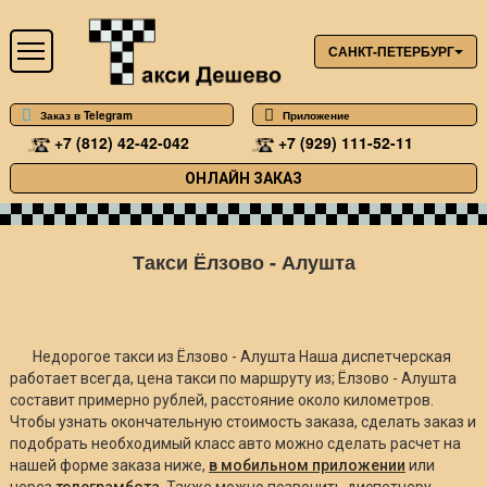
САНКТ-ПЕТЕРБУРГ
Заказ в Telegram
Приложение
+7 (812) 42-42-042
+7 (929) 111-52-11
ОНЛАЙН ЗАКАЗ
Такси Ёлзово - Алушта
Недорогое такси из Ёлзово - Алушта Наша диспетчерская
работает всегда, цена такси по маршруту из; Ёлзово - Алушта
составит примерно
рублей, расстояние около
километров.
Чтобы узнать окончательную стоимость заказа, сделать заказ и
подобрать необходимый класс авто можно сделать расчет на
нашей форме заказа ниже,
в мобильном приложении
или
через
телеграмбота
. Также можно позвонить диспетчеру.