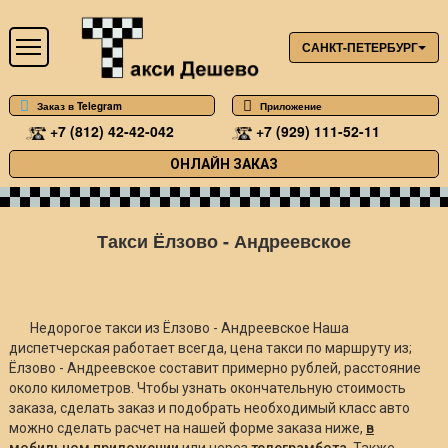
САНКТ-ПЕТЕРБУРГ
Заказ в Telegram
Приложение
+7 (812) 42-42-042
+7 (929) 111-52-11
ОНЛАЙН ЗАКАЗ
Такси Ёлзово - Андреевское
Недорогое такси из Ёлзово - Андреевское Наша
диспетчерская работает всегда, цена такси по маршруту из;
Ёлзово - Андреевское составит примерно
рублей, расстояние
около
километров. Чтобы узнать окончательную стоимость
заказа, сделать заказ и подобрать необходимый класс авто
можно сделать расчет на нашей форме заказа ниже,
в
мобильном приложении
или через
телеграмбота
. Также