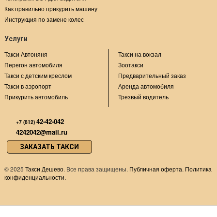
Как правильно прикурить машину
Инструкция по замене колес
Услуги
Такси Автоняня
Такси на вокзал
Перегон автомобиля
Зоотакси
Такси с детским креслом
Предварительный заказ
Такси в аэропорт
Аренда автомобиля
Прикурить автомобиль
Трезвый водитель
42-42-042
+7 (812)
4242042@mail.ru
ЗАКАЗАТЬ ТАКСИ
©
2025
Такси Дешево
. Все права защищены.
Публичная оферта.
Политика
конфиденциальности.