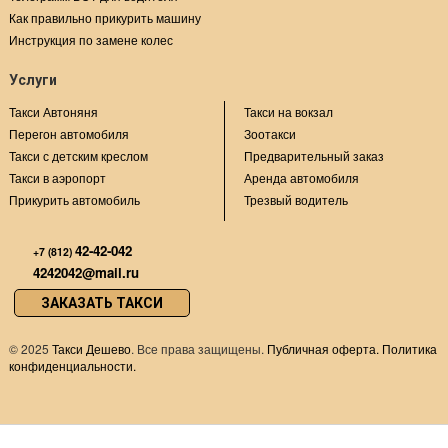
Как правильно прикурить машину
Инструкция по замене колес
Услуги
Такси Автоняня
Такси на вокзал
Перегон автомобиля
Зоотакси
Такси с детским креслом
Предварительный заказ
Такси в аэропорт
Аренда автомобиля
Прикурить автомобиль
Трезвый водитель
42-42-042
+7 (812)
4242042@mail.ru
ЗАКАЗАТЬ ТАКСИ
©
2025
Такси Дешево
. Все права защищены.
Публичная оферта.
Политика
конфиденциальности.