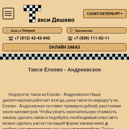
САНКТ-ПЕТЕРБУРГ
Заказ в Telegram
Приложение
+7 (812) 42-42-042
+7 (929) 111-52-11
ОНЛАЙН ЗАКАЗ
Такси Ёлзово - Андреевское
Недорогое такси из Ёлзово - Андреевское Наша
диспетчерская работает всегда, цена такси по маршруту из;
Ёлзово - Андреевское составит примерно
рублей, расстояние
около
километров. Чтобы узнать окончательную стоимость
заказа, сделать заказ и подобрать необходимый класс авто
можно сделать расчет на нашей форме заказа ниже,
в
мобильном приложении
или через
телеграмбота
. Также